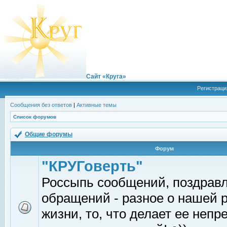
Сайт «Круга»
Регистраци
Сообщения без ответов
|
Активные темы
Список форумов
Общие форумы
Форум
"КРУГоверть"
Россыпь сообщений, поздрав
обращений - разное о нашей 
жизни, то, что делает ее непр