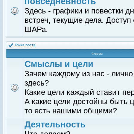
повседневность
Здесь - графики и повестки д
встреч, текущие дела. Доступ
ШАРа.
Точка роста
Форум
Смыслы и цели
Зачем каждому из нас - лично
здесь?
Какие цели каждый ставит пе
А какие цели достойны быть ц
то есть нашими общими?
Деятельность