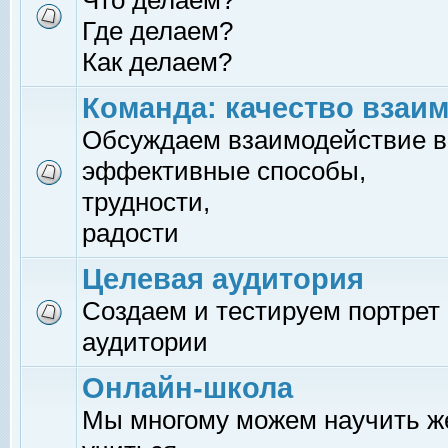
Что делаем?
Где делаем?
Как делаем?
Команда: качество взаи
Обсуждаем взаимодействие в
эффективные способы,
трудности,
радости
Целевая аудитория
Создаем и тестируем портрет
аудитории
Онлайн-школа
Мы многому можем научить 