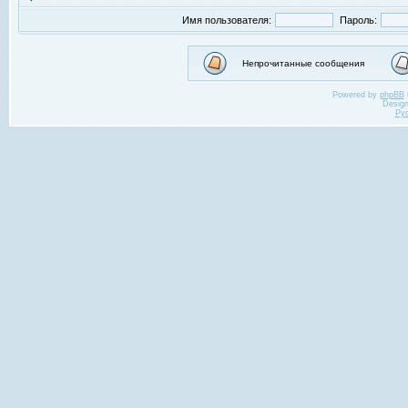
Имя пользователя:
Пароль:
Непрочитанные сообщения
Powered by
phpBB
Desig
Ру