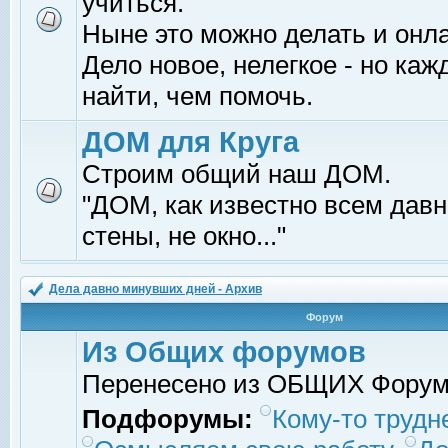
учиться.
Ныне это можно делать и онл
Дело новое, нелегкое - но ка
найти, чем помочь.
ДОМ для Круга
Строим общий наш ДОМ.
"ДОМ, как известно всем давно
стены, не окно..."
Дела давно минувших дней - Архив
Форум
Из Общих форумов
Перенесено из ОБЩИХ Фору
Подфорумы:
Кому-то трудне