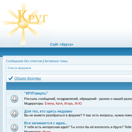
Сайт «Круга»
Сообщения без ответов
|
Активные темы
Список форумов
Общие форумы
"КРУГоверть"
Россыпь сообщений, поздравлений, обращений - разное о нашей разно
Модераторы:
Елена
,
Катя
,
Игорь
,
М.Ю.
Для тех, кто здесь недавно
Вы не можете разобраться в форуме? У вас есть вопросы, нужна помо
Все начинается с идеи...
У тебя есть интересная идея? Ты хотел бы её воплотить в Круге? Теб
Модератор:
Игорь