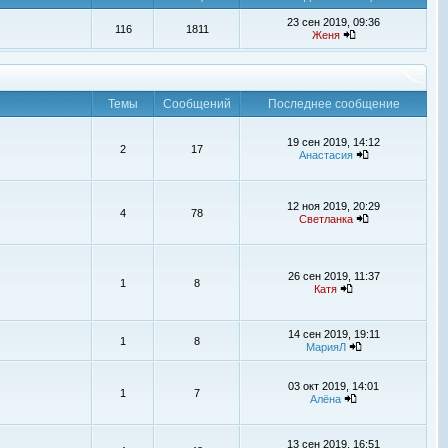
23 сен 2019, 09:36
116
1811
Женя
Темы
Сообщений
Последнее сообщение
19 сен 2019, 14:12
2
17
Анастасия
12 ноя 2019, 20:29
4
78
Светланка
26 сен 2019, 11:37
1
8
Катя
14 сен 2019, 19:11
1
8
МарияЛ
03 окт 2019, 14:01
1
7
Алёна
13 сен 2019, 16:51