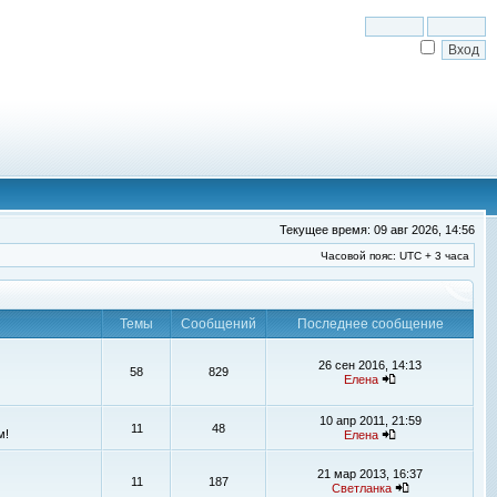
Текущее время: 09 авг 2026, 14:56
Часовой пояс: UTC + 3 часа
Темы
Сообщений
Последнее сообщение
26 сен 2016, 14:13
58
829
Елена
10 апр 2011, 21:59
11
48
м!
Елена
21 мар 2013, 16:37
11
187
Светланка