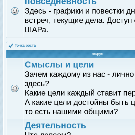
повседневность
Здесь - графики и повестки д
встреч, текущие дела. Доступ
ШАРа.
Точка роста
Форум
Смыслы и цели
Зачем каждому из нас - лично
здесь?
Какие цели каждый ставит пе
А какие цели достойны быть ц
то есть нашими общими?
Деятельность