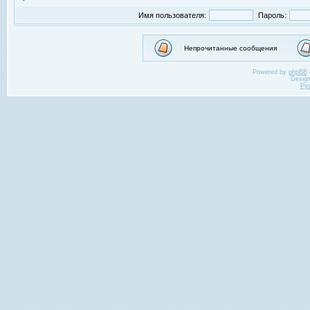
Имя пользователя:
Пароль:
Непрочитанные сообщения
Powered by
phpBB
Desig
Ру