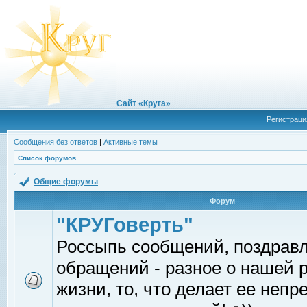
Сайт «Круга»
Регистраци
Сообщения без ответов
|
Активные темы
Список форумов
Общие форумы
Форум
"КРУГоверть"
Россыпь сообщений, поздрав
обращений - разное о нашей 
жизни, то, что делает ее непр