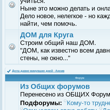
учиться.
Ныне это можно делать и онл
Дело новое, нелегкое - но ка
найти, чем помочь.
ДОМ для Круга
Строим общий наш ДОМ.
"ДОМ, как известно всем давно
стены, не окно..."
Дела давно минувших дней - Архив
Форум
Из Общих форумов
Перенесено из ОБЩИХ Фору
Подфорумы:
Кому-то трудне