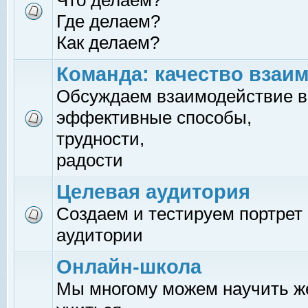
Что делаем?
Где делаем?
Как делаем?
Команда: качество взаи
Обсуждаем взаимодействие в
эффективные способы,
трудности,
радости
Целевая аудитория
Создаем и тестируем портрет
аудитории
Онлайн-школа
Мы многому можем научить 