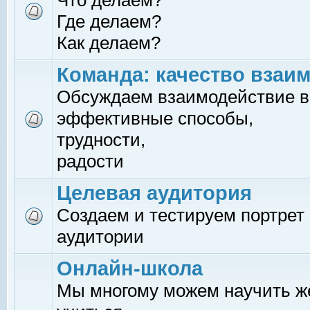
Что делаем?
Где делаем?
Как делаем?
Команда: качество взаи
Обсуждаем взаимодействие в
эффективные способы,
трудности,
радости
Целевая аудитория
Создаем и тестируем портрет
аудитории
Онлайн-школа
Мы многому можем научить 