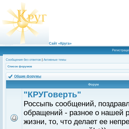
Сайт «Круга»
Регистраци
Сообщения без ответов
|
Активные темы
Список форумов
Общие форумы
Форум
"КРУГоверть"
Россыпь сообщений, поздрав
обращений - разное о нашей 
жизни, то, что делает ее непр