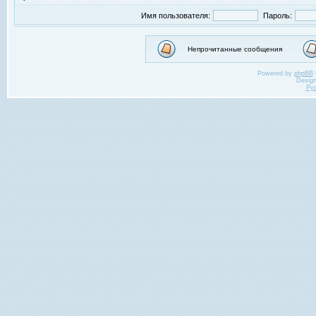
Имя пользователя:
Пароль:
Непрочитанные сообщения
Powered by
phpBB
Desig
Ру