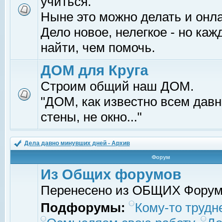
учиться.
Ныне это можно делать и онл
Дело новое, нелегкое - но ка
найти, чем помочь.
ДОМ для Круга
Строим общий наш ДОМ.
"ДОМ, как известно всем давно
стены, не окно..."
Дела давно минувших дней - Архив
Форум
Из Общих форумов
Перенесено из ОБЩИХ Фору
Подфорумы:
Кому-то трудне