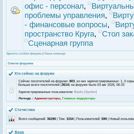
офис - персонал
,
Виртуальны
проблемы управления
,
Вирт
- финансовые вопросы
,
Вирт
пространство Круга
,
Стол зак
Сценарная группа
Удалить cookies форума
|
Наша команда
Список форумов
Кто сейчас на форуме
Сейчас посетителей на форуме:
803
, из них зарегистрированных: 1, 0 скр
Больше всего посетителей (
3614
) на форуме было 03 авг 2026, 06:33
Зарегистрированные пользователи:
Baidu [Spider]
Легенда ::
Администраторы
,
Главные модераторы
Статистика
Всего сообщений:
36290
| Тем:
3154
| Пользователей:
599
| Новый пользов
Вход