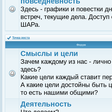
повседневность
Здесь - графики и повестки д
встреч, текущие дела. Доступ
ШАРа.
Точка роста
Форум
Смыслы и цели
Зачем каждому из нас - лично
здесь?
Какие цели каждый ставит пе
А какие цели достойны быть ц
то есть нашими общими?
Деятельность