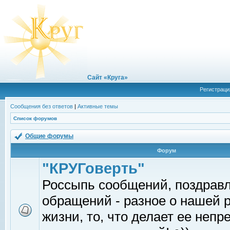
Сайт «Круга»
Регистраци
Сообщения без ответов
|
Активные темы
Список форумов
Общие форумы
Форум
"КРУГоверть"
Россыпь сообщений, поздрав
обращений - разное о нашей 
жизни, то, что делает ее непр