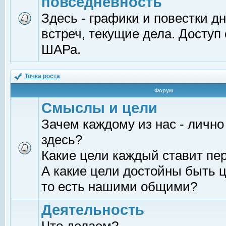
повседневность
Здесь - графики и повестки д
встреч, текущие дела. Доступ
ШАРа.
Точка роста
Форум
Смыслы и цели
Зачем каждому из нас - лично
здесь?
Какие цели каждый ставит пе
А какие цели достойны быть ц
то есть нашими общими?
Деятельность