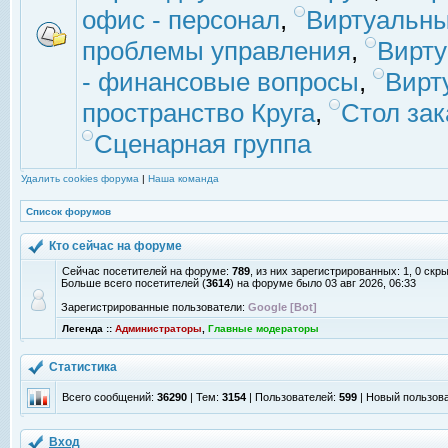
офис - персонал
,
Виртуальны
проблемы управления
,
Вирт
- финансовые вопросы
,
Вирт
пространство Круга
,
Стол зак
Сценарная группа
Удалить cookies форума
|
Наша команда
Список форумов
Кто сейчас на форуме
Сейчас посетителей на форуме:
789
, из них зарегистрированных: 1, 0 скр
Больше всего посетителей (
3614
) на форуме было 03 авг 2026, 06:33
Зарегистрированные пользователи:
Google [Bot]
Легенда ::
Администраторы
,
Главные модераторы
Статистика
Всего сообщений:
36290
| Тем:
3154
| Пользователей:
599
| Новый пользов
Вход