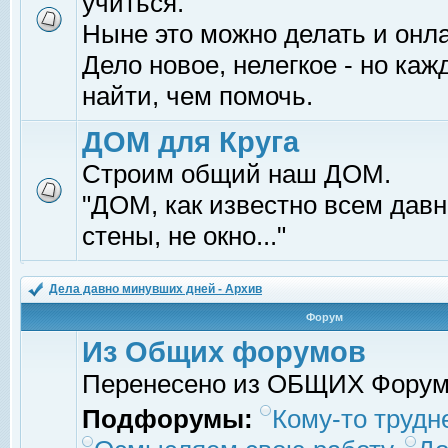
учиться.
Ныне это можно делать и онл
Дело новое, нелегкое - но ка
найти, чем помочь.
ДОМ для Круга
Строим общий наш ДОМ.
"ДОМ, как известно всем давно
стены, не окно..."
Дела давно минувших дней - Архив
Форум
Из Общих форумов
Перенесено из ОБЩИХ Фору
Подфорумы:
Кому-то трудне