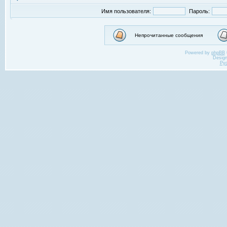
Имя пользователя:
Пароль:
Непрочитанные сообщения
Powered by
phpBB
Desig
Ру