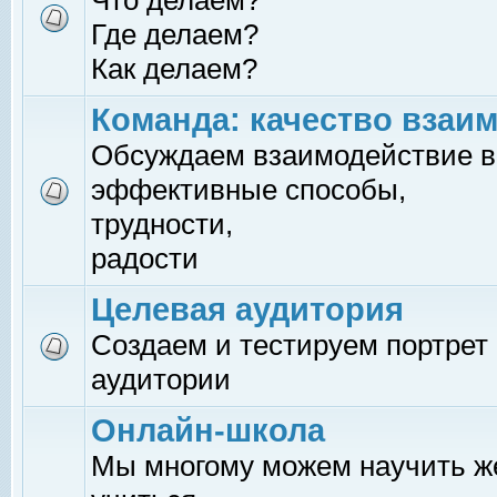
Что делаем?
Где делаем?
Как делаем?
Команда: качество взаи
Обсуждаем взаимодействие в
эффективные способы,
трудности,
радости
Целевая аудитория
Создаем и тестируем портрет
аудитории
Онлайн-школа
Мы многому можем научить 