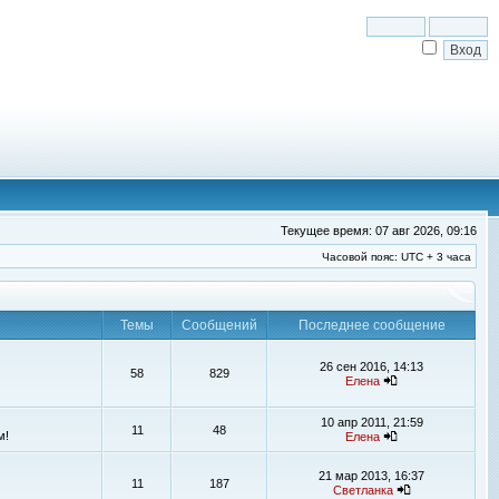
Текущее время: 07 авг 2026, 09:16
Часовой пояс: UTC + 3 часа
Темы
Сообщений
Последнее сообщение
26 сен 2016, 14:13
58
829
Елена
10 апр 2011, 21:59
11
48
м!
Елена
21 мар 2013, 16:37
11
187
Светланка