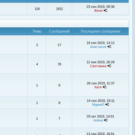
23 сен 2019, 09:36
116
1811
Женя
Темы
Сообщений
Последнее сообщение
19 сен 2019, 14:12
2
17
Анастасия
12 ноя 2019, 20:29
4
78
Светланка
26 сен 2019, 11:37
1
8
Катя
14 сен 2019, 19:11
1
8
МарияЛ
03 окт 2019, 14:01
1
7
Алёна
13 сен 2019, 16:51