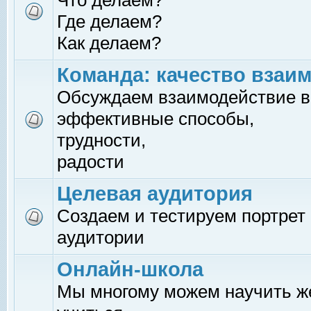
Что делаем?
Где делаем?
Как делаем?
Команда: качество взаи
Обсуждаем взаимодействие в
эффективные способы,
трудности,
радости
Целевая аудитория
Создаем и тестируем портрет
аудитории
Онлайн-школа
Мы многому можем научить 