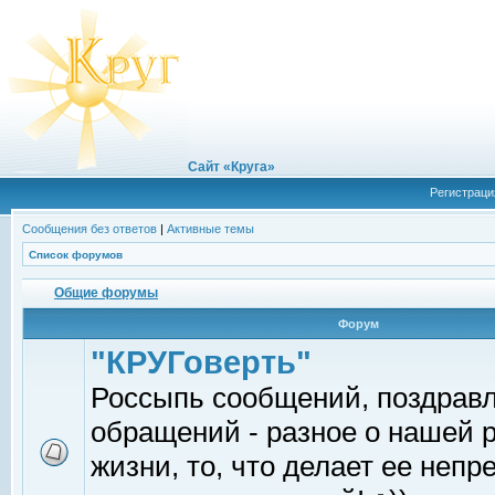
Сайт «Круга»
Регистраци
Сообщения без ответов
|
Активные темы
Список форумов
Общие форумы
Форум
"КРУГоверть"
Россыпь сообщений, поздрав
обращений - разное о нашей 
жизни, то, что делает ее непр