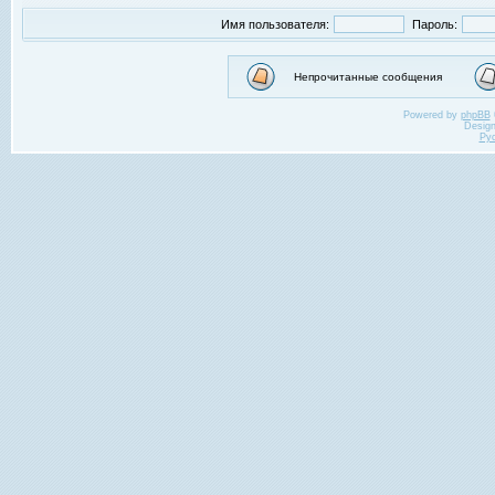
Имя пользователя:
Пароль:
Непрочитанные сообщения
Powered by
phpBB
Desig
Ру