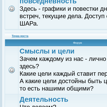
повседневность
Здесь - графики и повестки д
встреч, текущие дела. Доступ
ШАРа.
Точка роста
Форум
Смыслы и цели
Зачем каждому из нас - лично
здесь?
Какие цели каждый ставит пе
А какие цели достойны быть ц
то есть нашими общими?
Деятельность