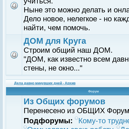
учиться.
Ныне это можно делать и онл
Дело новое, нелегкое - но ка
найти, чем помочь.
ДОМ для Круга
Строим общий наш ДОМ.
"ДОМ, как известно всем давно
стены, не окно..."
Дела давно минувших дней - Архив
Форум
Из Общих форумов
Перенесено из ОБЩИХ Фору
Подфорумы:
Кому-то трудне