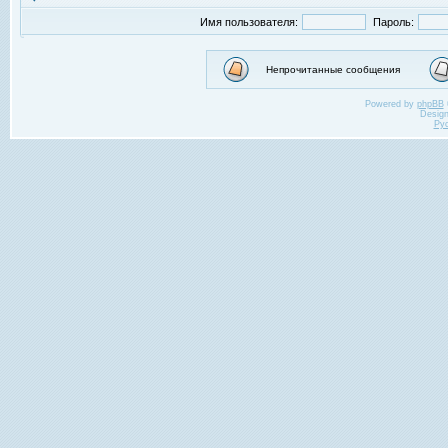
Имя пользователя:
Пароль:
Непрочитанные сообщения
Powered by
phpBB
Desig
Ру