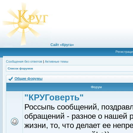
Сайт «Круга»
Регистраци
Сообщения без ответов
|
Активные темы
Список форумов
Общие форумы
Форум
"КРУГоверть"
Россыпь сообщений, поздрав
обращений - разное о нашей 
жизни, то, что делает ее непр