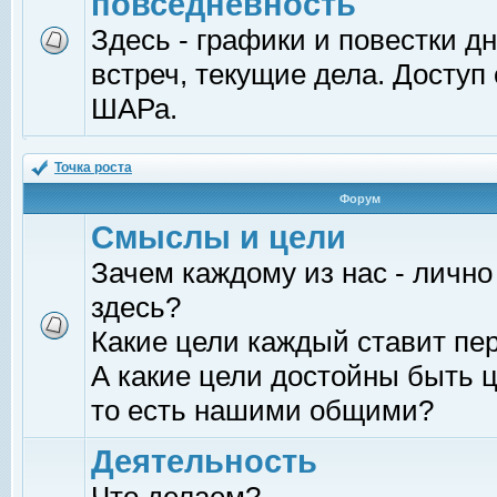
повседневность
Здесь - графики и повестки д
встреч, текущие дела. Доступ
ШАРа.
Точка роста
Форум
Смыслы и цели
Зачем каждому из нас - лично
здесь?
Какие цели каждый ставит пе
А какие цели достойны быть ц
то есть нашими общими?
Деятельность