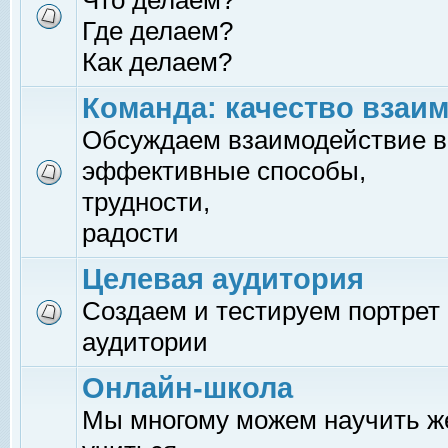
Что делаем?
Где делаем?
Как делаем?
Команда: качество взаи
Обсуждаем взаимодействие в
эффективные способы,
трудности,
радости
Целевая аудитория
Создаем и тестируем портрет
аудитории
Онлайн-школа
Мы многому можем научить 