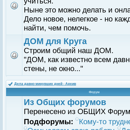
учиться.
Ныне это можно делать и онл
Дело новое, нелегкое - но ка
найти, чем помочь.
ДОМ для Круга
Строим общий наш ДОМ.
"ДОМ, как известно всем давно
стены, не окно..."
Дела давно минувших дней - Архив
Форум
Из Общих форумов
Перенесено из ОБЩИХ Фору
Подфорумы:
Кому-то трудне