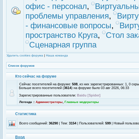
офис - персонал
,
Виртуальны
проблемы управления
,
Вирт
- финансовые вопросы
,
Вирт
пространство Круга
,
Стол зак
Сценарная группа
Удалить cookies форума
|
Наша команда
Список форумов
Кто сейчас на форуме
Сейчас посетителей на форуме:
508
, из них зарегистрированных: 1, 0 скр
Больше всего посетителей (
3614
) на форуме было 03 авг 2026, 06:33
Зарегистрированные пользователи:
Baidu [Spider]
Легенда ::
Администраторы
,
Главные модераторы
Статистика
Всего сообщений:
36290
| Тем:
3154
| Пользователей:
599
| Новый пользов
Вход