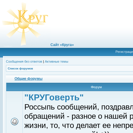
Сайт «Круга»
Регистраци
Сообщения без ответов
|
Активные темы
Список форумов
Общие форумы
Форум
"КРУГоверть"
Россыпь сообщений, поздрав
обращений - разное о нашей 
жизни, то, что делает ее непр