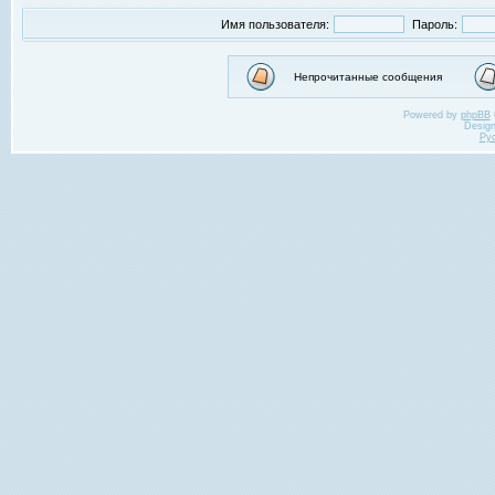
Имя пользователя:
Пароль:
Непрочитанные сообщения
Powered by
phpBB
Desig
Ру