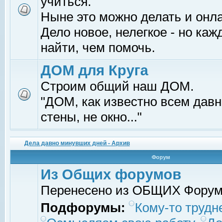
учиться.
Ныне это можно делать и онл
Дело новое, нелегкое - но ка
найти, чем помочь.
ДОМ для Круга
Строим общий наш ДОМ.
"ДОМ, как известно всем давно
стены, не окно..."
Дела давно минувших дней - Архив
Форум
Из Общих форумов
Перенесено из ОБЩИХ Фору
Подфорумы:
Кому-то трудне