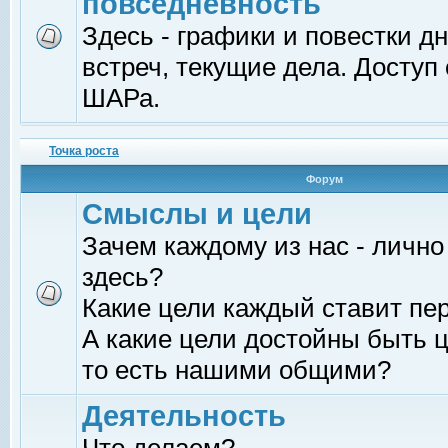
повседневность
Здесь - графики и повестки д
встреч, текущие дела. Доступ
ШАРа.
Точка роста
Форум
Смыслы и цели
Зачем каждому из нас - лично
здесь?
Какие цели каждый ставит пе
А какие цели достойны быть ц
то есть нашими общими?
Деятельность