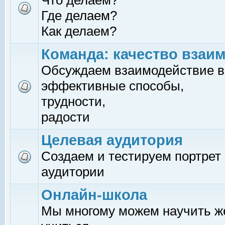
Что делаем?
Где делаем?
Как делаем?
Команда: качество взаи
Обсуждаем взаимодействие в
эффективные способы,
трудности,
радости
Целевая аудитория
Создаем и тестируем портрет
аудитории
Онлайн-школа
Мы многому можем научить 