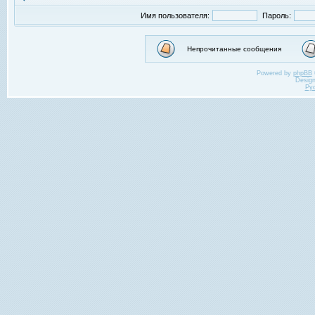
Имя пользователя:
Пароль:
Непрочитанные сообщения
Powered by
phpBB
Desig
Ру