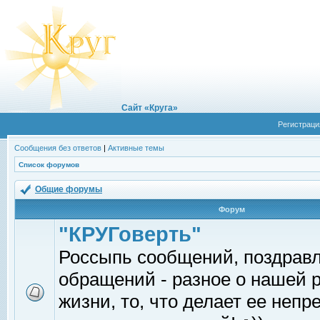
Сайт «Круга»
Регистраци
Сообщения без ответов
|
Активные темы
Список форумов
Общие форумы
Форум
"КРУГоверть"
Россыпь сообщений, поздрав
обращений - разное о нашей 
жизни, то, что делает ее непр