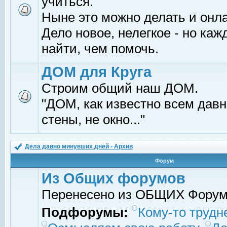
учиться.
Ныне это можно делать и онл
Дело новое, нелегкое - но ка
найти, чем помочь.
ДОМ для Круга
Строим общий наш ДОМ.
"ДОМ, как известно всем давно
стены, не окно..."
Дела давно минувших дней - Архив
Форум
Из Общих форумов
Перенесено из ОБЩИХ Фору
Подфорумы:
Кому-то трудне