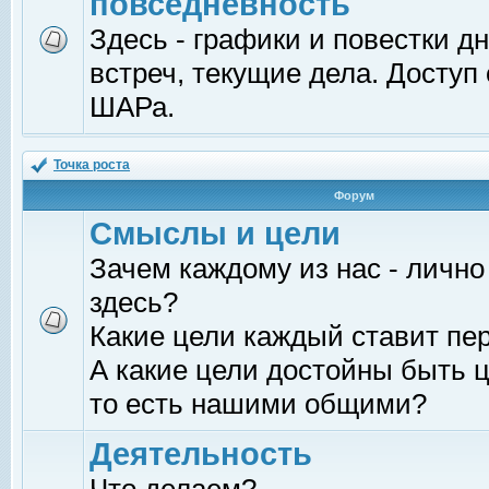
повседневность
Здесь - графики и повестки д
встреч, текущие дела. Доступ
ШАРа.
Точка роста
Форум
Смыслы и цели
Зачем каждому из нас - лично
здесь?
Какие цели каждый ставит пе
А какие цели достойны быть ц
то есть нашими общими?
Деятельность