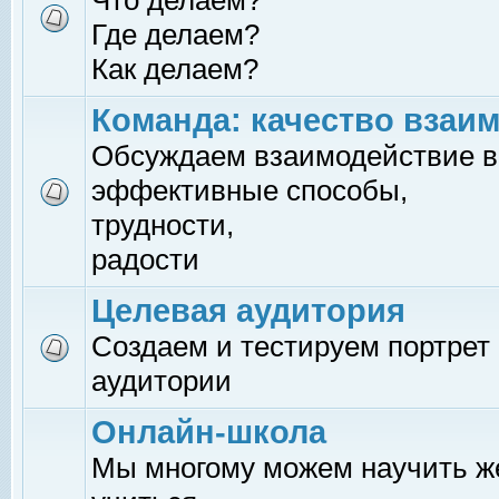
Что делаем?
Где делаем?
Как делаем?
Команда: качество взаи
Обсуждаем взаимодействие в
эффективные способы,
трудности,
радости
Целевая аудитория
Создаем и тестируем портрет
аудитории
Онлайн-школа
Мы многому можем научить 