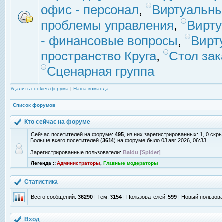
офис - персонал
,
Виртуальны
проблемы управления
,
Вирт
- финансовые вопросы
,
Вирт
пространство Круга
,
Стол зак
Сценарная группа
Удалить cookies форума
|
Наша команда
Список форумов
Кто сейчас на форуме
Сейчас посетителей на форуме:
495
, из них зарегистрированных: 1, 0 скр
Больше всего посетителей (
3614
) на форуме было 03 авг 2026, 06:33
Зарегистрированные пользователи:
Baidu [Spider]
Легенда ::
Администраторы
,
Главные модераторы
Статистика
Всего сообщений:
36290
| Тем:
3154
| Пользователей:
599
| Новый пользов
Вход