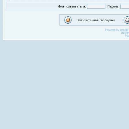
Имя пользователя:
Пароль:
Непрочитанные сообщения
Powered by
phpBB
Desig
Ру