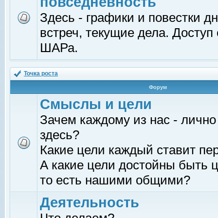
повседневность
Здесь - графики и повестки д
встреч, текущие дела. Доступ
ШАРа.
Точка роста
Форум
Смыслы и цели
Зачем каждому из нас - лично
здесь?
Какие цели каждый ставит пе
А какие цели достойны быть ц
то есть нашими общими?
Деятельность