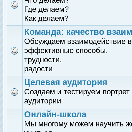
Что делаем?
Где делаем?
Как делаем?
Команда: качество взаи
Обсуждаем взаимодействие в
эффективные способы,
трудности,
радости
Целевая аудитория
Создаем и тестируем портрет
аудитории
Онлайн-школа
Мы многому можем научить 