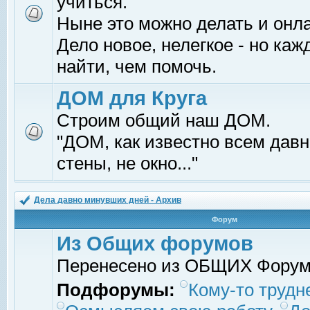
учиться.
Ныне это можно делать и онл
Дело новое, нелегкое - но ка
найти, чем помочь.
ДОМ для Круга
Строим общий наш ДОМ.
"ДОМ, как известно всем давно
стены, не окно..."
Дела давно минувших дней - Архив
Форум
Из Общих форумов
Перенесено из ОБЩИХ Фору
Подфорумы:
Кому-то трудне