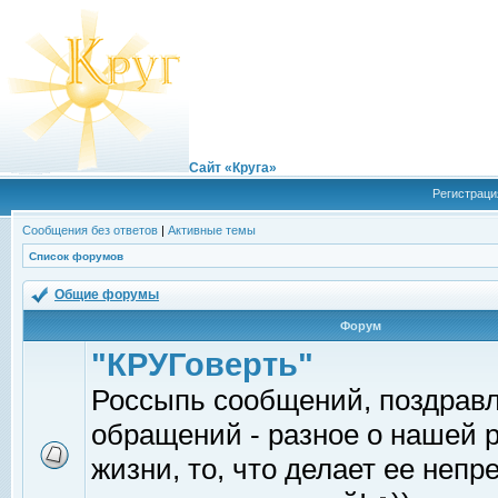
Сайт «Круга»
Регистраци
Сообщения без ответов
|
Активные темы
Список форумов
Общие форумы
Форум
"КРУГоверть"
Россыпь сообщений, поздрав
обращений - разное о нашей 
жизни, то, что делает ее непр