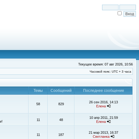
Текущее время: 07 авг 2026, 10:56
Часовой пояс: UTC + 3 часа
Темы
Сообщений
Последнее сообщение
26 сен 2016, 14:13
58
829
Елена
10 апр 2011, 21:59
11
48
м!
Елена
21 мар 2013, 16:37
11
187
Светланка