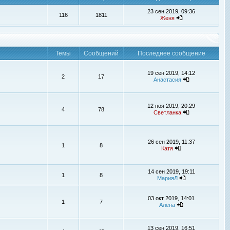
23 сен 2019, 09:36
116
1811
Женя
Темы
Сообщений
Последнее сообщение
19 сен 2019, 14:12
2
17
Анастасия
12 ноя 2019, 20:29
4
78
Светланка
26 сен 2019, 11:37
1
8
Катя
14 сен 2019, 19:11
1
8
МарияЛ
03 окт 2019, 14:01
1
7
Алёна
13 сен 2019, 16:51