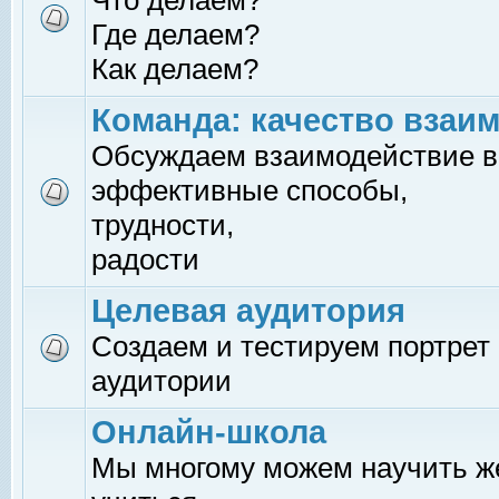
Что делаем?
Где делаем?
Как делаем?
Команда: качество взаи
Обсуждаем взаимодействие в
эффективные способы,
трудности,
радости
Целевая аудитория
Создаем и тестируем портрет
аудитории
Онлайн-школа
Мы многому можем научить 