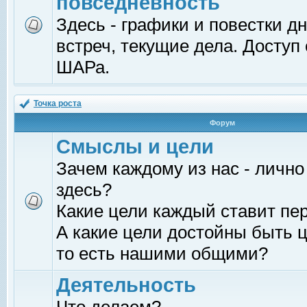
повседневность
Здесь - графики и повестки д
встреч, текущие дела. Доступ
ШАРа.
Точка роста
Форум
Смыслы и цели
Зачем каждому из нас - лично
здесь?
Какие цели каждый ставит пе
А какие цели достойны быть ц
то есть нашими общими?
Деятельность