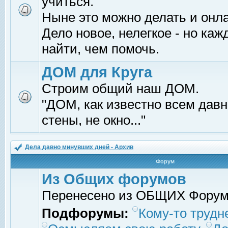
учиться.
Ныне это можно делать и онл
Дело новое, нелегкое - но ка
найти, чем помочь.
ДОМ для Круга
Строим общий наш ДОМ.
"ДОМ, как известно всем давно
стены, не окно..."
Дела давно минувших дней - Архив
Форум
Из Общих форумов
Перенесено из ОБЩИХ Фору
Подфорумы:
Кому-то трудне