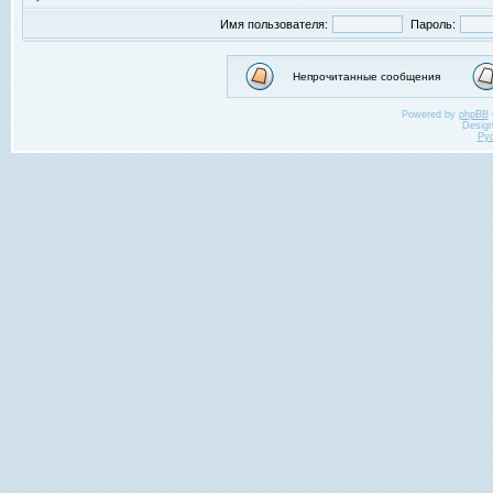
Имя пользователя:
Пароль:
Непрочитанные сообщения
Powered by
phpBB
Desig
Ру