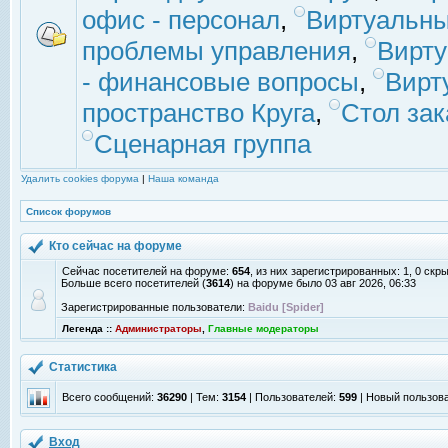
офис - персонал
,
Виртуальны
проблемы управления
,
Вирт
- финансовые вопросы
,
Вирт
пространство Круга
,
Стол зак
Сценарная группа
Удалить cookies форума
|
Наша команда
Список форумов
Кто сейчас на форуме
Сейчас посетителей на форуме:
654
, из них зарегистрированных: 1, 0 скр
Больше всего посетителей (
3614
) на форуме было 03 авг 2026, 06:33
Зарегистрированные пользователи:
Baidu [Spider]
Легенда ::
Администраторы
,
Главные модераторы
Статистика
Всего сообщений:
36290
| Тем:
3154
| Пользователей:
599
| Новый пользов
Вход