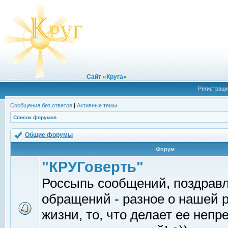
Сайт «Круга»
Регистраци
Сообщения без ответов
|
Активные темы
Список форумов
Общие форумы
Форум
"КРУГоверть"
Россыпь сообщений, поздрав
обращений - разное о нашей 
жизни, то, что делает ее непр