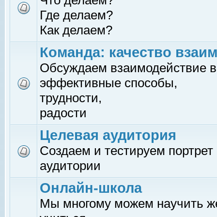
Что делаем?
Где делаем?
Как делаем?
Команда: качество взаи
Обсуждаем взаимодействие в
эффективные способы,
трудности,
радости
Целевая аудитория
Создаем и тестируем портрет
аудитории
Онлайн-школа
Мы многому можем научить 