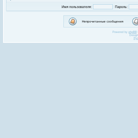
Имя пользователя:
Пароль:
Непрочитанные сообщения
Powered by
phpBB
Desig
Ру