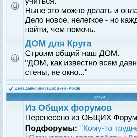
учиться.
Ныне это можно делать и онл
Дело новое, нелегкое - но ка
найти, чем помочь.
ДОМ для Круга
Строим общий наш ДОМ.
"ДОМ, как известно всем давно
стены, не окно..."
Дела давно минувших дней - Архив
Форум
Из Общих форумов
Перенесено из ОБЩИХ Фору
Подфорумы:
Кому-то трудне