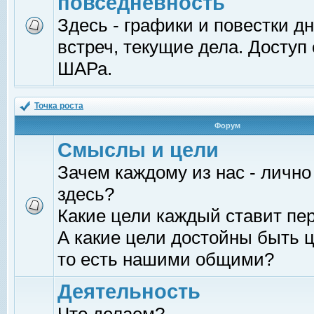
повседневность
Здесь - графики и повестки д
встреч, текущие дела. Доступ
ШАРа.
Точка роста
Форум
Смыслы и цели
Зачем каждому из нас - лично
здесь?
Какие цели каждый ставит пе
А какие цели достойны быть ц
то есть нашими общими?
Деятельность