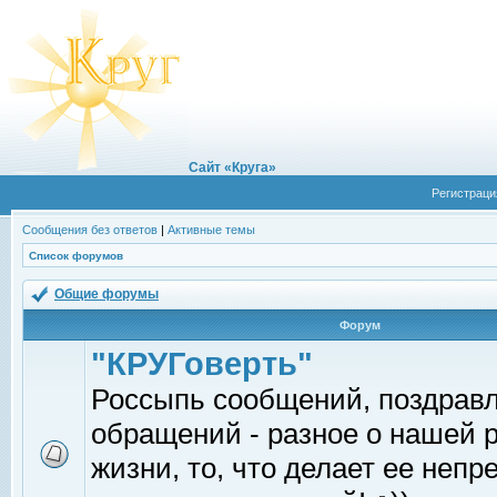
Сайт «Круга»
Регистраци
Сообщения без ответов
|
Активные темы
Список форумов
Общие форумы
Форум
"КРУГоверть"
Россыпь сообщений, поздрав
обращений - разное о нашей 
жизни, то, что делает ее непр