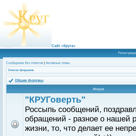
Сайт «Круга»
Регистраци
Сообщения без ответов
|
Активные темы
Список форумов
Общие форумы
Форум
"КРУГоверть"
Россыпь сообщений, поздрав
обращений - разное о нашей 
жизни, то, что делает ее непр