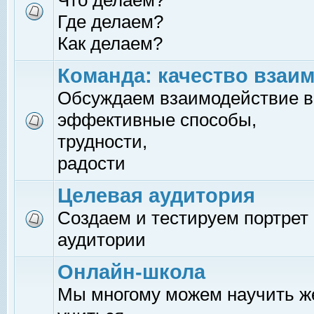
Что делаем?
Где делаем?
Как делаем?
Команда: качество взаи
Обсуждаем взаимодействие в
эффективные способы,
трудности,
радости
Целевая аудитория
Создаем и тестируем портрет
аудитории
Онлайн-школа
Мы многому можем научить 