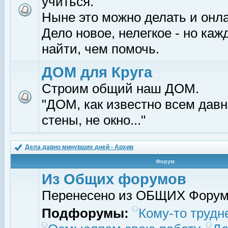
учиться.
Ныне это можно делать и онл
Дело новое, нелегкое - но ка
найти, чем помочь.
ДОМ для Круга
Строим общий наш ДОМ.
"ДОМ, как известно всем давно
стены, не окно..."
Дела давно минувших дней - Архив
Форум
Из Общих форумов
Перенесено из ОБЩИХ Фору
Подфорумы:
Кому-то трудне