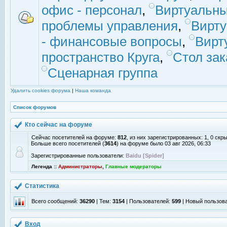
офис - персонал
,
Виртуальны
проблемы управления
,
Вирт
- финансовые вопросы
,
Вирт
пространство Круга
,
Стол зак
Сценарная группа
Удалить cookies форума
|
Наша команда
Список форумов
Кто сейчас на форуме
Сейчас посетителей на форуме:
812
, из них зарегистрированных: 1, 0 скр
Больше всего посетителей (
3614
) на форуме было 03 авг 2026, 06:33
Зарегистрированные пользователи:
Baidu [Spider]
Легенда ::
Администраторы
,
Главные модераторы
Статистика
Всего сообщений:
36290
| Тем:
3154
| Пользователей:
599
| Новый пользов
Вход