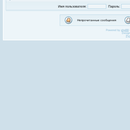
Имя пользователя:
Пароль:
Непрочитанные сообщения
Powered by
phpBB
Desig
Ру