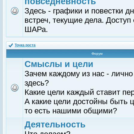
повседневность
Здесь - графики и повестки д
встреч, текущие дела. Доступ
ШАРа.
Точка роста
Форум
Смыслы и цели
Зачем каждому из нас - лично
здесь?
Какие цели каждый ставит пе
А какие цели достойны быть ц
то есть нашими общими?
Деятельность