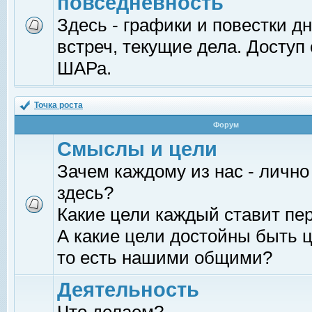
повседневность
Здесь - графики и повестки д
встреч, текущие дела. Доступ
ШАРа.
Точка роста
Форум
Смыслы и цели
Зачем каждому из нас - лично
здесь?
Какие цели каждый ставит пе
А какие цели достойны быть ц
то есть нашими общими?
Деятельность