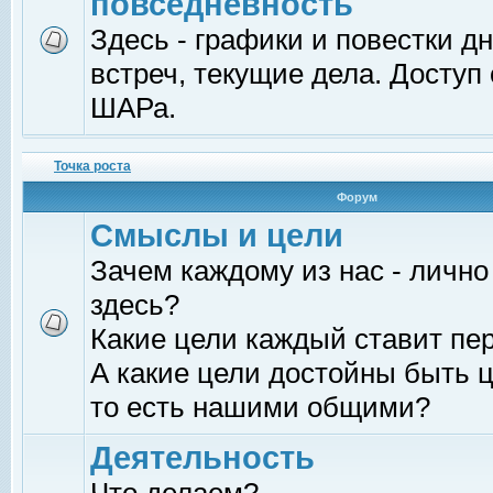
повседневность
Здесь - графики и повестки д
встреч, текущие дела. Доступ
ШАРа.
Точка роста
Форум
Смыслы и цели
Зачем каждому из нас - лично
здесь?
Какие цели каждый ставит пе
А какие цели достойны быть ц
то есть нашими общими?
Деятельность