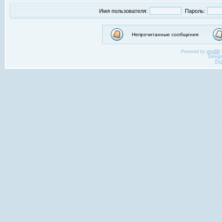
Имя пользователя:
Пароль:
Непрочитанные сообщения
Powered by
phpBB
Desig
Ру