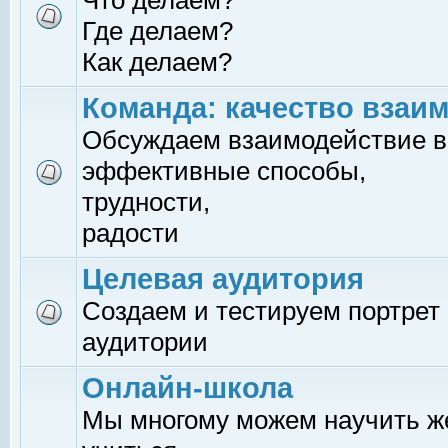
Что делаем?
Где делаем?
Как делаем?
Команда: качество взаи
Обсуждаем взаимодействие в
эффективные способы,
трудности,
радости
Целевая аудитория
Создаем и тестируем портрет
аудитории
Онлайн-школа
Мы многому можем научить 