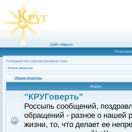
Сайт «Круга»
Регистраци
Сообщения без ответов
|
Активные темы
Список форумов
Общие форумы
Форум
"КРУГоверть"
Россыпь сообщений, поздрав
обращений - разное о нашей 
жизни, то, что делает ее непр