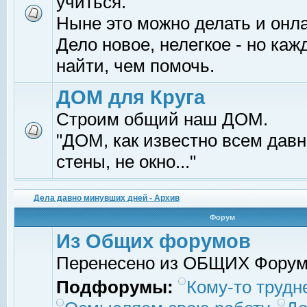
учиться.
Ныне это можно делать и онл
Дело новое, нелегкое - но ка
найти, чем помочь.
ДОМ для Круга
Строим общий наш ДОМ.
"ДОМ, как известно всем давно
стены, не окно..."
Дела давно минувших дней - Архив
Форум
Из Общих форумов
Перенесено из ОБЩИХ Фору
Подфорумы:
Кому-то трудне