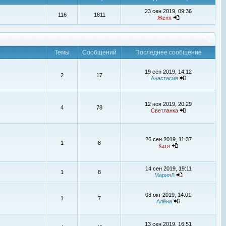
23 сен 2019, 09:36
116
1811
Женя
Темы
Сообщений
Последнее сообщение
19 сен 2019, 14:12
2
17
Анастасия
12 ноя 2019, 20:29
4
78
Светланка
26 сен 2019, 11:37
1
8
Катя
14 сен 2019, 19:11
1
8
МарияЛ
03 окт 2019, 14:01
1
7
Алёна
13 сен 2019, 16:51