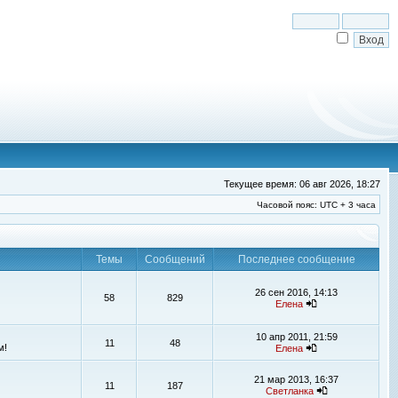
Текущее время: 06 авг 2026, 18:27
Часовой пояс: UTC + 3 часа
Темы
Сообщений
Последнее сообщение
26 сен 2016, 14:13
58
829
Елена
10 апр 2011, 21:59
11
48
м!
Елена
21 мар 2013, 16:37
11
187
Светланка