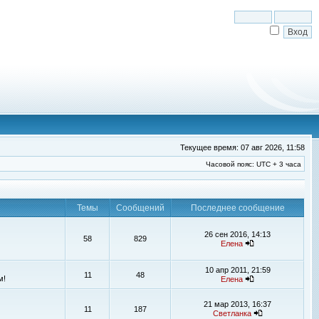
Текущее время: 07 авг 2026, 11:58
Часовой пояс: UTC + 3 часа
Темы
Сообщений
Последнее сообщение
26 сен 2016, 14:13
58
829
Елена
10 апр 2011, 21:59
11
48
м!
Елена
21 мар 2013, 16:37
11
187
Светланка