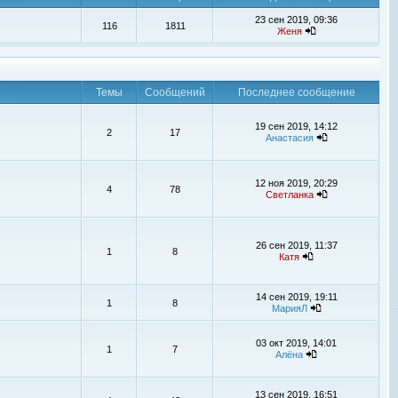
23 сен 2019, 09:36
116
1811
Женя
Темы
Сообщений
Последнее сообщение
19 сен 2019, 14:12
2
17
Анастасия
12 ноя 2019, 20:29
4
78
Светланка
26 сен 2019, 11:37
1
8
Катя
14 сен 2019, 19:11
1
8
МарияЛ
03 окт 2019, 14:01
1
7
Алёна
13 сен 2019, 16:51