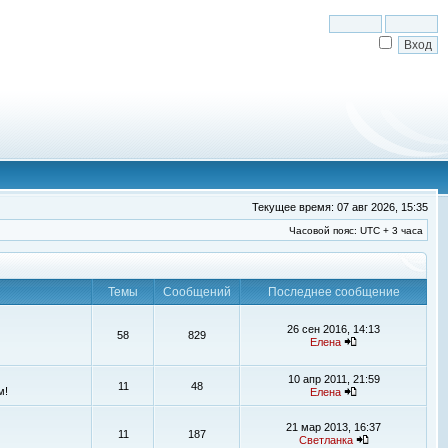
Текущее время: 07 авг 2026, 15:35
Часовой пояс: UTC + 3 часа
Темы
Сообщений
Последнее сообщение
26 сен 2016, 14:13
58
829
Елена
10 апр 2011, 21:59
11
48
м!
Елена
21 мар 2013, 16:37
11
187
Светланка