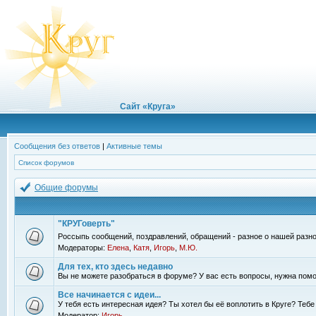
Сайт «Круга»
Сообщения без ответов
|
Активные темы
Список форумов
Общие форумы
"КРУГоверть"
Россыпь сообщений, поздравлений, обращений - разное о нашей разно
Модераторы:
Елена
,
Катя
,
Игорь
,
М.Ю.
Для тех, кто здесь недавно
Вы не можете разобраться в форуме? У вас есть вопросы, нужна помо
Все начинается с идеи...
У тебя есть интересная идея? Ты хотел бы её воплотить в Круге? Теб
Модератор:
Игорь