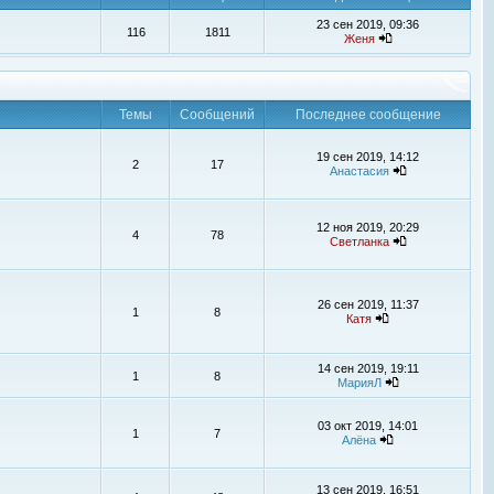
23 сен 2019, 09:36
116
1811
Женя
Темы
Сообщений
Последнее сообщение
19 сен 2019, 14:12
2
17
Анастасия
12 ноя 2019, 20:29
4
78
Светланка
26 сен 2019, 11:37
1
8
Катя
14 сен 2019, 19:11
1
8
МарияЛ
03 окт 2019, 14:01
1
7
Алёна
13 сен 2019, 16:51