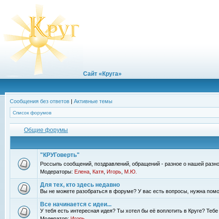
Сайт «Круга»
Сообщения без ответов
|
Активные темы
Список форумов
Общие форумы
"КРУГоверть"
Россыпь сообщений, поздравлений, обращений - разное о нашей разно
Модераторы:
Елена
,
Катя
,
Игорь
,
М.Ю.
Для тех, кто здесь недавно
Вы не можете разобраться в форуме? У вас есть вопросы, нужна помо
Все начинается с идеи...
У тебя есть интересная идея? Ты хотел бы её воплотить в Круге? Теб
Модератор:
Игорь