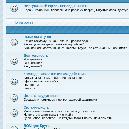
Виртуальный офис - повседневность
Здесь - графики и повестки дня рабочих встреч, текущие дела. Досту
Точка роста
Смыслы и цели
Зачем каждому из нас - лично - работа здесь?
Какие цели каждый ставит перед собою?
А какие цели достойны быть целями Круга - то есть нашими общими?
Деятельность
Что делаем?
Где делаем?
Как делаем?
Команда: качество взаимодействия
Обсуждаем взаимодействие в команде:
эффективные способы,
трудности,
радости
Целевая аудитория
Создаем и тестируем портрет целевой аудитории
Онлайн-школа
Мы многому можем научить желающих учиться.
Ныне это можно делать и онлайн.
Дело новое, нелегкое - но каждый может найти, чем помочь.
ДОМ для Круга