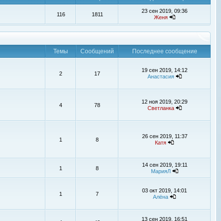
23 сен 2019, 09:36
116
1811
Женя
Темы
Сообщений
Последнее сообщение
19 сен 2019, 14:12
2
17
Анастасия
12 ноя 2019, 20:29
4
78
Светланка
26 сен 2019, 11:37
1
8
Катя
14 сен 2019, 19:11
1
8
МарияЛ
03 окт 2019, 14:01
1
7
Алёна
13 сен 2019, 16:51