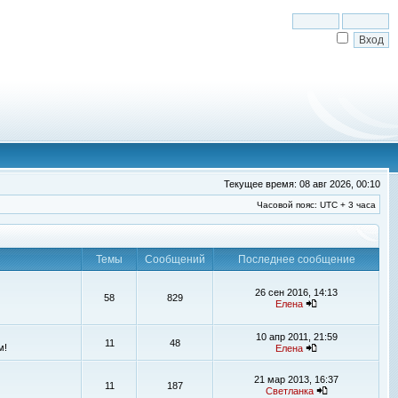
Текущее время: 08 авг 2026, 00:10
Часовой пояс: UTC + 3 часа
Темы
Сообщений
Последнее сообщение
26 сен 2016, 14:13
58
829
Елена
10 апр 2011, 21:59
11
48
м!
Елена
21 мар 2013, 16:37
11
187
Светланка