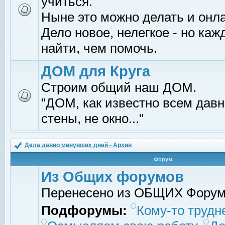
учиться.
Ныне это можно делать и онл
Дело новое, нелегкое - но ка
найти, чем помочь.
ДОМ для Круга
Строим общий наш ДОМ.
"ДОМ, как известно всем давно
стены, не окно..."
Дела давно минувших дней - Архив
Форум
Из Общих форумов
Перенесено из ОБЩИХ Фору
Подфорумы:
Кому-то трудне