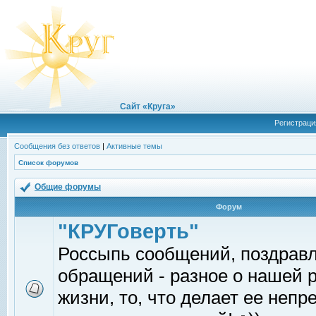
Сайт «Круга»
Регистраци
Сообщения без ответов
|
Активные темы
Список форумов
Общие форумы
Форум
"КРУГоверть"
Россыпь сообщений, поздрав
обращений - разное о нашей 
жизни, то, что делает ее непр