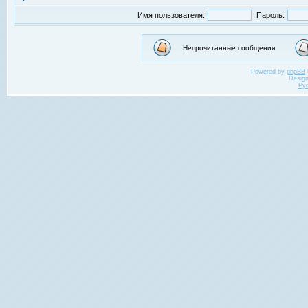
Имя пользователя:
Пароль:
Непрочитанные сообщения
Powered by
phpBB
Desig
Ру