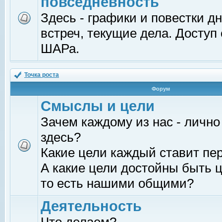
повседневность
Здесь - графики и повестки д
встреч, текущие дела. Доступ
ШАРа.
Точка роста
Форум
Смыслы и цели
Зачем каждому из нас - лично
здесь?
Какие цели каждый ставит пе
А какие цели достойны быть ц
то есть нашими общими?
Деятельность