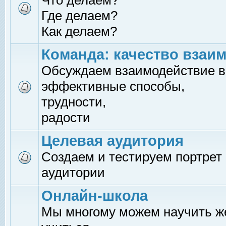
Что делаем?
Где делаем?
Как делаем?
Команда: качество взаи
Обсуждаем взаимодействие в
эффективные способы,
трудности,
радости
Целевая аудитория
Создаем и тестируем портрет
аудитории
Онлайн-школа
Мы многому можем научить 