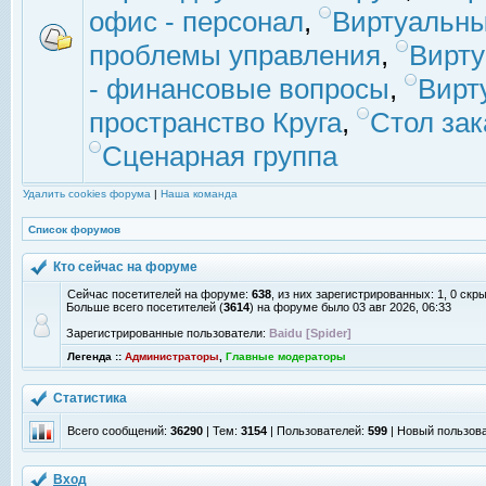
офис - персонал
,
Виртуальны
проблемы управления
,
Вирт
- финансовые вопросы
,
Вирт
пространство Круга
,
Стол зак
Сценарная группа
Удалить cookies форума
|
Наша команда
Список форумов
Кто сейчас на форуме
Сейчас посетителей на форуме:
638
, из них зарегистрированных: 1, 0 скр
Больше всего посетителей (
3614
) на форуме было 03 авг 2026, 06:33
Зарегистрированные пользователи:
Baidu [Spider]
Легенда ::
Администраторы
,
Главные модераторы
Статистика
Всего сообщений:
36290
| Тем:
3154
| Пользователей:
599
| Новый пользов
Вход