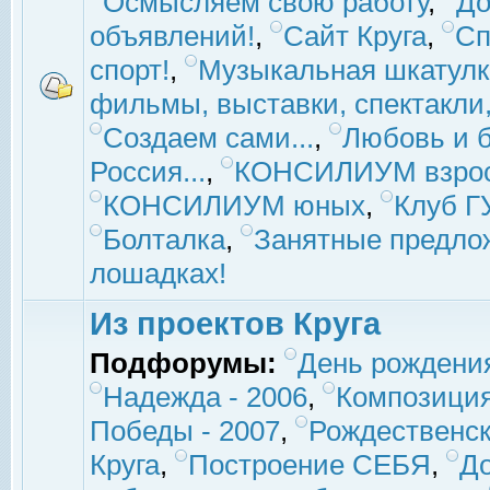
Осмысляем свою работу
,
До
объявлений!
,
Сайт Круга
,
Сп
спорт!
,
Музыкальная шкатулк
фильмы, выставки, спектакли, 
Создаем сами...
,
Любовь и б
Россия...
,
КОНСИЛИУМ взро
КОНСИЛИУМ юных
,
Клуб 
Болталка
,
Занятные предло
лошадках!
Из проектов Круга
Подфорумы:
День рождени
Надежда - 2006
,
Композиция
Победы - 2007
,
Рождественск
Круга
,
Построение СЕБЯ
,
До