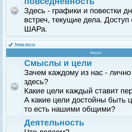
повседневность
Здесь - графики и повестки д
встреч, текущие дела. Доступ
ШАРа.
Точка роста
Форум
Смыслы и цели
Зачем каждому из нас - лично
здесь?
Какие цели каждый ставит пе
А какие цели достойны быть ц
то есть нашими общими?
Деятельность