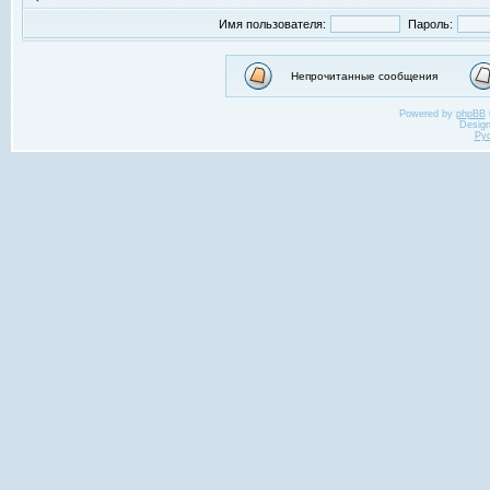
Имя пользователя:
Пароль:
Непрочитанные сообщения
Powered by
phpBB
Desig
Ру