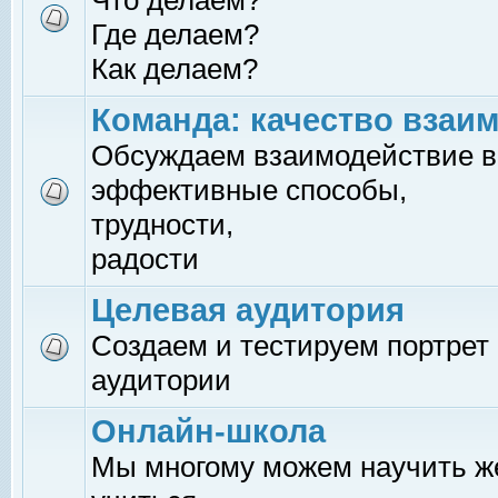
Что делаем?
Где делаем?
Как делаем?
Команда: качество взаи
Обсуждаем взаимодействие в
эффективные способы,
трудности,
радости
Целевая аудитория
Создаем и тестируем портрет
аудитории
Онлайн-школа
Мы многому можем научить 