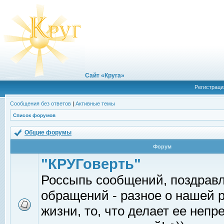
Сайт «Круга»
Регистраци
Сообщения без ответов
|
Активные темы
Список форумов
Общие форумы
Форум
"КРУГоверть"
Россыпь сообщений, поздрав
обращений - разное о нашей 
жизни, то, что делает ее непр