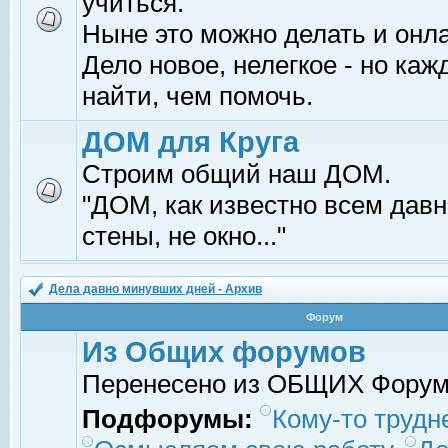
учиться.
Ныне это можно делать и онл
Дело новое, нелегкое - но ка
найти, чем помочь.
ДОМ для Круга
Строим общий наш ДОМ.
"ДОМ, как известно всем давно
стены, не окно..."
Дела давно минувших дней - Архив
Форум
Из Общих форумов
Перенесено из ОБЩИХ Фору
Подфорумы:
Кому-то трудне