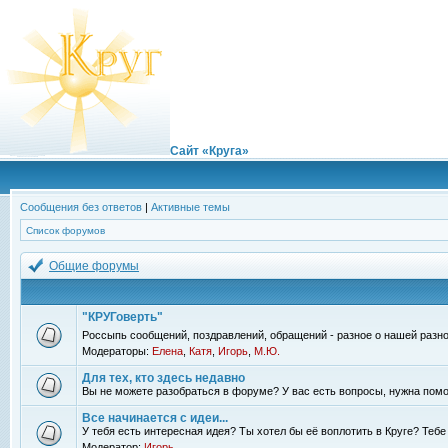
Сайт «Круга»
Сообщения без ответов
|
Активные темы
Список форумов
Общие форумы
"КРУГоверть"
Россыпь сообщений, поздравлений, обращений - разное о нашей разно
Модераторы:
Елена
,
Катя
,
Игорь
,
М.Ю.
Для тех, кто здесь недавно
Вы не можете разобраться в форуме? У вас есть вопросы, нужна помо
Все начинается с идеи...
У тебя есть интересная идея? Ты хотел бы её воплотить в Круге? Теб
Модератор:
Игорь