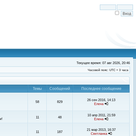
Текущее время: 07 авг 2026, 20:46
Часовой пояс: UTC + 3 часа
Темы
Сообщений
Последнее сообщение
26 сен 2016, 14:13
58
829
Елена
10 апр 2011, 21:59
11
48
м!
Елена
21 мар 2013, 16:37
11
187
Светланка