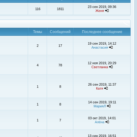
23 сен 2019, 09:36
116
1811
Женя
Темы
Сообщений
Последнее сообщение
19 сен 2019, 14:12
2
17
Анастасия
12 ноя 2019, 20:29
4
78
Светланка
26 сен 2019, 11:37
1
8
Катя
14 сен 2019, 19:11
1
8
МарияЛ
03 окт 2019, 14:01
1
7
Алёна
13 сен 2019, 16:51