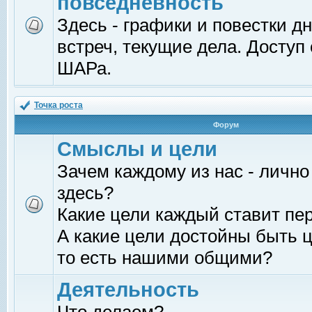
повседневность
Здесь - графики и повестки д
встреч, текущие дела. Доступ
ШАРа.
Точка роста
Форум
Смыслы и цели
Зачем каждому из нас - лично
здесь?
Какие цели каждый ставит пе
А какие цели достойны быть ц
то есть нашими общими?
Деятельность