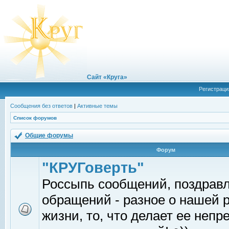
Сайт «Круга»
Регистраци
Сообщения без ответов
|
Активные темы
Список форумов
Общие форумы
Форум
"КРУГоверть"
Россыпь сообщений, поздрав
обращений - разное о нашей 
жизни, то, что делает ее непр