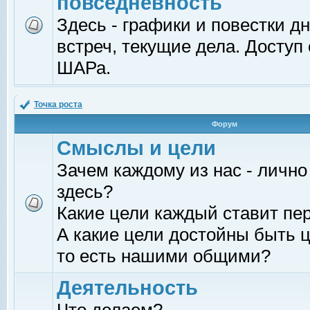
повседневность
Здесь - графики и повестки д
встреч, текущие дела. Доступ
ШАРа.
Точка роста
Форум
Смыслы и цели
Зачем каждому из нас - лично
здесь?
Какие цели каждый ставит пе
А какие цели достойны быть ц
то есть нашими общими?
Деятельность