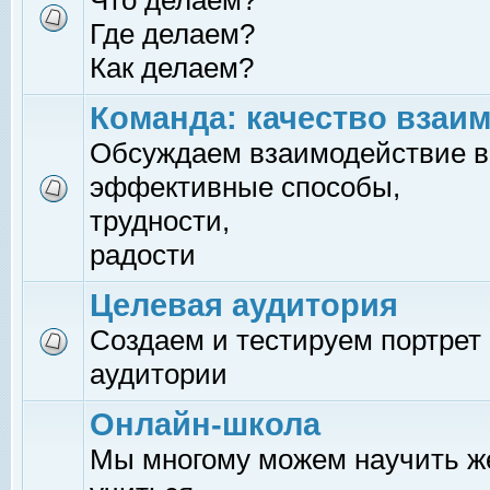
Что делаем?
Где делаем?
Как делаем?
Команда: качество взаи
Обсуждаем взаимодействие в
эффективные способы,
трудности,
радости
Целевая аудитория
Создаем и тестируем портрет
аудитории
Онлайн-школа
Мы многому можем научить 