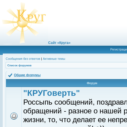
Сайт «Круга»
Регистраци
Сообщения без ответов
|
Активные темы
Список форумов
Общие форумы
Форум
"КРУГоверть"
Россыпь сообщений, поздрав
обращений - разное о нашей 
жизни, то, что делает ее непр