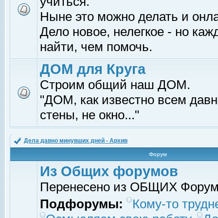
учиться.
Ныне это можно делать и онл
Дело новое, нелегкое - но ка
найти, чем помочь.
ДОМ для Круга
Строим общий наш ДОМ.
"ДОМ, как известно всем давно
стены, не окно..."
Дела давно минувших дней - Архив
Форум
Из Общих форумов
Перенесено из ОБЩИХ Фору
Подфорумы:
Кому-то трудне