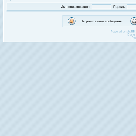
Имя пользователя:
Пароль:
Непрочитанные сообщения
Powered by
phpBB
Desig
Ру