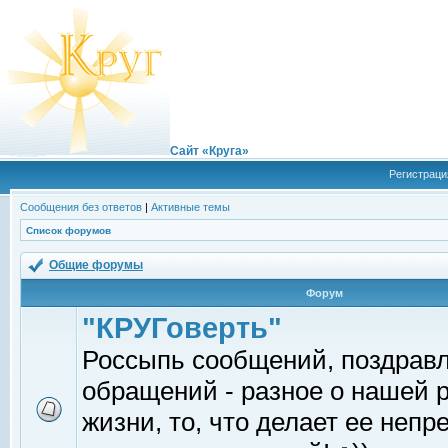
Сайт «Круга»
Регистраци
Сообщения без ответов
|
Активные темы
Список форумов
Общие форумы
Форум
"КРУГоверть"
Россыпь сообщений, поздрав
обращений - разное о нашей 
жизни, то, что делает ее непр