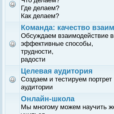
Что делаем?
Где делаем?
Как делаем?
Команда: качество взаи
Обсуждаем взаимодействие в
эффективные способы,
трудности,
радости
Целевая аудитория
Создаем и тестируем портрет
аудитории
Онлайн-школа
Мы многому можем научить 