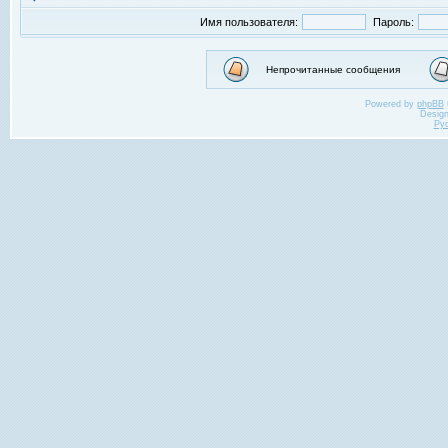
Имя пользователя:
Пароль:
Непрочитанные сообщения
Powered by
phpBB
Desig
Ру