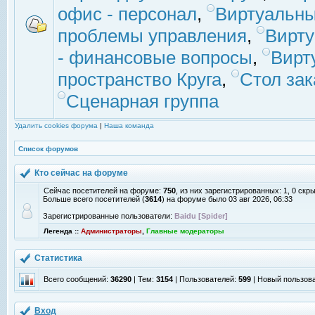
офис - персонал
,
Виртуальны
проблемы управления
,
Вирт
- финансовые вопросы
,
Вирт
пространство Круга
,
Стол зак
Сценарная группа
Удалить cookies форума
|
Наша команда
Список форумов
Кто сейчас на форуме
Сейчас посетителей на форуме:
750
, из них зарегистрированных: 1, 0 скр
Больше всего посетителей (
3614
) на форуме было 03 авг 2026, 06:33
Зарегистрированные пользователи:
Baidu [Spider]
Легенда ::
Администраторы
,
Главные модераторы
Статистика
Всего сообщений:
36290
| Тем:
3154
| Пользователей:
599
| Новый пользов
Вход