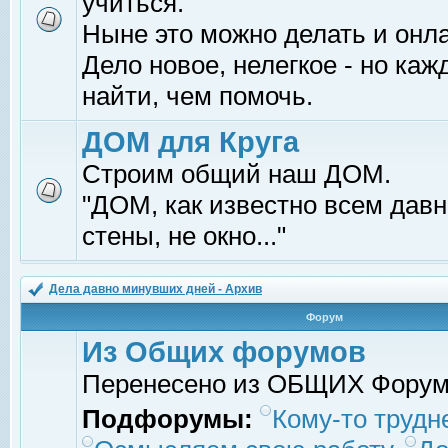
учиться.
Ныне это можно делать и онл
Дело новое, нелегкое - но ка
найти, чем помочь.
ДОМ для Круга
Строим общий наш ДОМ.
"ДОМ, как известно всем давно
стены, не окно..."
Дела давно минувших дней - Архив
Форум
Из Общих форумов
Перенесено из ОБЩИХ Фору
Подфорумы:
Кому-то трудне