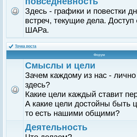
повседневность
Здесь - графики и повестки д
встреч, текущие дела. Доступ
ШАРа.
Точка роста
Форум
Смыслы и цели
Зачем каждому из нас - лично
здесь?
Какие цели каждый ставит пе
А какие цели достойны быть ц
то есть нашими общими?
Деятельность