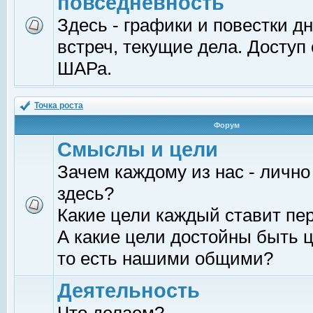
повседневность
Здесь - графики и повестки д
встреч, текущие дела. Доступ
ШАРа.
Точка роста
Форум
Смыслы и цели
Зачем каждому из нас - лично
здесь?
Какие цели каждый ставит пе
А какие цели достойны быть ц
то есть нашими общими?
Деятельность