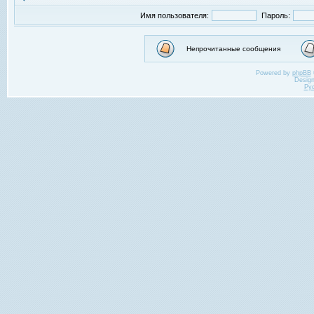
Имя пользователя:
Пароль:
Непрочитанные сообщения
Powered by
phpBB
Desig
Ру