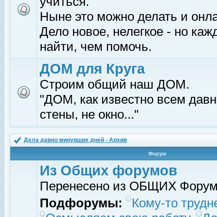
учиться.
Ныне это можно делать и онл
Дело новое, нелегкое - но ка
найти, чем помочь.
ДОМ для Круга
Строим общий наш ДОМ.
"ДОМ, как известно всем давно
стены, не окно..."
Дела давно минувших дней - Архив
Форум
Из Общих форумов
Перенесено из ОБЩИХ Фору
Подфорумы:
Кому-то трудне