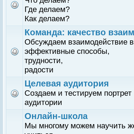
Что делаем?
Где делаем?
Как делаем?
Команда: качество взаи
Обсуждаем взаимодействие в
эффективные способы,
трудности,
радости
Целевая аудитория
Создаем и тестируем портрет
аудитории
Онлайн-школа
Мы многому можем научить 