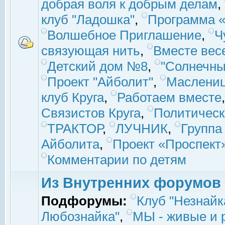
добрая воля к добрым делам
,
клуб "Ладошка"
,
Программа «
Волшебное Приглашение
,
Ч
связующая нить
,
Вместе вес
Детский дом №8
,
"Солнечны
Проект "Айболит"
,
Маслени
клуб Круга
,
Работаем вместе
Связистов Круга
,
Политическ
ТРАКТОР
,
ЛУЧНИК
,
Группа
Айболита
,
Проект «Проспект
Комментарии по детям
Из Внутренних форумов
Подфорумы:
Клуб "Незнайк
Любознайка"
,
МЫ - живые и р