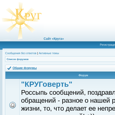
Сайт «Круга»
Регистраци
Сообщения без ответов
|
Активные темы
Список форумов
Общие форумы
Форум
"КРУГоверть"
Россыпь сообщений, поздрав
обращений - разное о нашей 
жизни, то, что делает ее непр