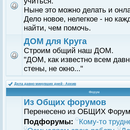
учиться.
Ныне это можно делать и онл
Дело новое, нелегкое - но ка
найти, чем помочь.
ДОМ для Круга
Строим общий наш ДОМ.
"ДОМ, как известно всем давно
стены, не окно..."
Дела давно минувших дней - Архив
Форум
Из Общих форумов
Перенесено из ОБЩИХ Фору
Подфорумы:
Кому-то трудне