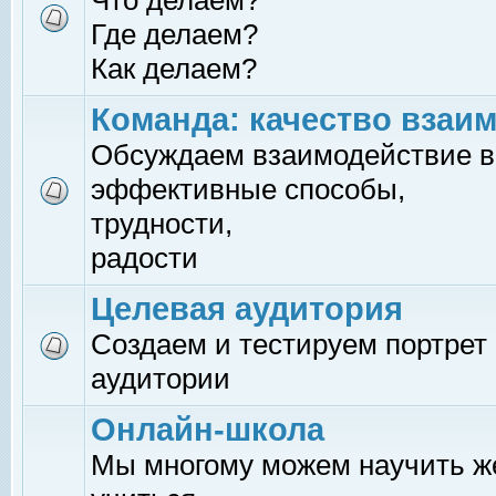
Что делаем?
Где делаем?
Как делаем?
Команда: качество взаи
Обсуждаем взаимодействие в
эффективные способы,
трудности,
радости
Целевая аудитория
Создаем и тестируем портрет
аудитории
Онлайн-школа
Мы многому можем научить 