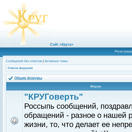
Сайт «Круга»
Регистраци
Сообщения без ответов
|
Активные темы
Список форумов
Общие форумы
Форум
"КРУГоверть"
Россыпь сообщений, поздрав
обращений - разное о нашей 
жизни, то, что делает ее непр