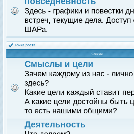
повседневность
Здесь - графики и повестки д
встреч, текущие дела. Доступ
ШАРа.
Точка роста
Форум
Смыслы и цели
Зачем каждому из нас - лично
здесь?
Какие цели каждый ставит пе
А какие цели достойны быть ц
то есть нашими общими?
Деятельность