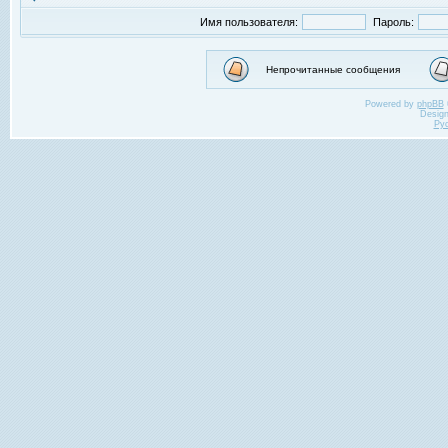
Имя пользователя:
Пароль:
Непрочитанные сообщения
Powered by
phpBB
Desig
Ру