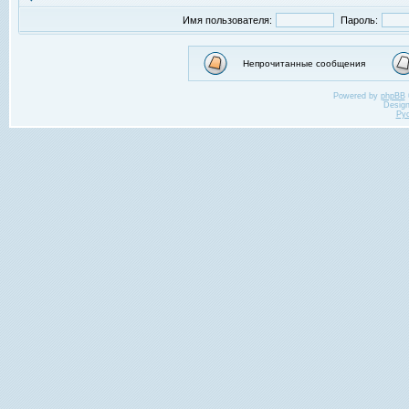
Имя пользователя:
Пароль:
Непрочитанные сообщения
Powered by
phpBB
Desig
Ру