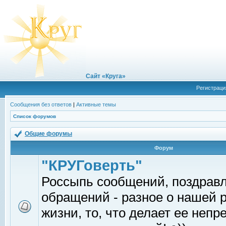
Сайт «Круга»
Регистраци
Сообщения без ответов
|
Активные темы
Список форумов
Общие форумы
Форум
"КРУГоверть"
Россыпь сообщений, поздрав
обращений - разное о нашей 
жизни, то, что делает ее непр