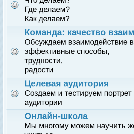
Что делаем?
Где делаем?
Как делаем?
Команда: качество взаи
Обсуждаем взаимодействие в
эффективные способы,
трудности,
радости
Целевая аудитория
Создаем и тестируем портрет
аудитории
Онлайн-школа
Мы многому можем научить 