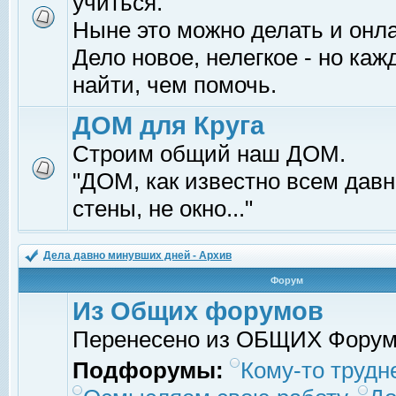
учиться.
Ныне это можно делать и онл
Дело новое, нелегкое - но ка
найти, чем помочь.
ДОМ для Круга
Строим общий наш ДОМ.
"ДОМ, как известно всем давно
стены, не окно..."
Дела давно минувших дней - Архив
Форум
Из Общих форумов
Перенесено из ОБЩИХ Фору
Подфорумы:
Кому-то трудне