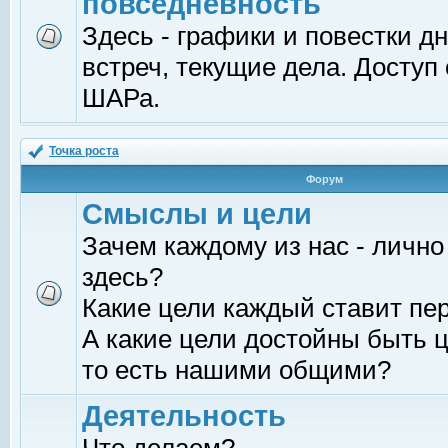
повседневность
Здесь - графики и повестки д
встреч, текущие дела. Доступ
ШАРа.
Точка роста
Форум
Смыслы и цели
Зачем каждому из нас - лично
здесь?
Какие цели каждый ставит пе
А какие цели достойны быть ц
то есть нашими общими?
Деятельность