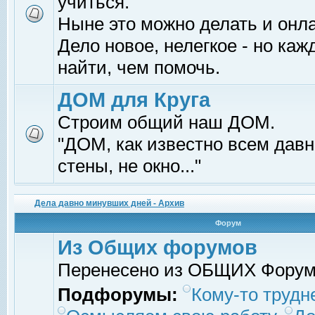
учиться.
Ныне это можно делать и онл
Дело новое, нелегкое - но ка
найти, чем помочь.
ДОМ для Круга
Строим общий наш ДОМ.
"ДОМ, как известно всем давно
стены, не окно..."
Дела давно минувших дней - Архив
Форум
Из Общих форумов
Перенесено из ОБЩИХ Фору
Подфорумы:
Кому-то трудне