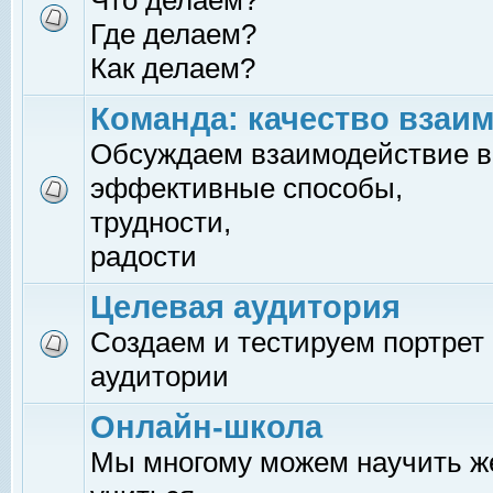
Что делаем?
Где делаем?
Как делаем?
Команда: качество взаи
Обсуждаем взаимодействие в
эффективные способы,
трудности,
радости
Целевая аудитория
Создаем и тестируем портрет
аудитории
Онлайн-школа
Мы многому можем научить 