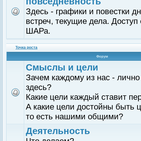
повседневность
Здесь - графики и повестки д
встреч, текущие дела. Доступ
ШАРа.
Точка роста
Форум
Смыслы и цели
Зачем каждому из нас - лично
здесь?
Какие цели каждый ставит пе
А какие цели достойны быть ц
то есть нашими общими?
Деятельность