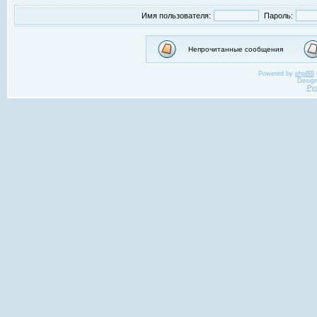
Имя пользователя:
Пароль:
Непрочитанные сообщения
Powered by
phpBB
Desig
Ру