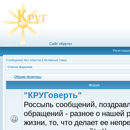
Сайт «Круга»
Регистраци
Сообщения без ответов
|
Активные темы
Список форумов
Общие форумы
Форум
"КРУГоверть"
Россыпь сообщений, поздрав
обращений - разное о нашей 
жизни, то, что делает ее непр