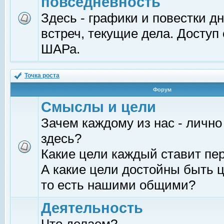
повседневность
Здесь - графики и повестки д
встреч, текущие дела. Доступ
ШАРа.
Точка роста
Форум
Смыслы и цели
Зачем каждому из нас - лично
здесь?
Какие цели каждый ставит пе
А какие цели достойны быть ц
то есть нашими общими?
Деятельность