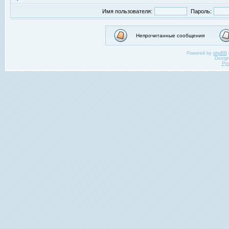
Имя пользователя:
Пароль:
Непрочитанные сообщения
Powered by
phpBB
Desig
Ру