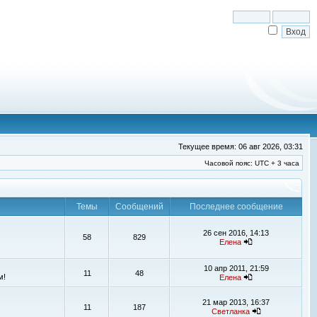
Текущее время: 06 авг 2026, 03:31
Часовой пояс: UTC + 3 часа
Темы
Сообщений
Последнее сообщение
26 сен 2016, 14:13
58
829
Елена
10 апр 2011, 21:59
11
48
м!
Елена
21 мар 2013, 16:37
11
187
Светланка