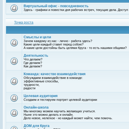
Виртуальный офис - повседневность
Здесь - графики и повестки дня рабочих встреч, текущие дела. Досту
Точка роста
Смыслы и цели
Зачем каждому из нас - лично - работа здесь?
Какие цели каждый ставит перед собою?
А какие цели достойны быть целями Круга - то есть нашими общими?
Деятельность
Что делаем?
Где делаем?
Как делаем?
Команда: качество взаимодействия
Обсуждаем взаимодействие в команде:
эффективные способы,
трудности,
радости
Целевая аудитория
Создаем и тестируем портрет целевой аудитории
Онлайн-школа
Мы многому можем научить желающих учиться.
Ныне это можно делать и онлайн.
Дело новое, нелегкое - но каждый может найти, чем помочь.
ДОМ для Круга