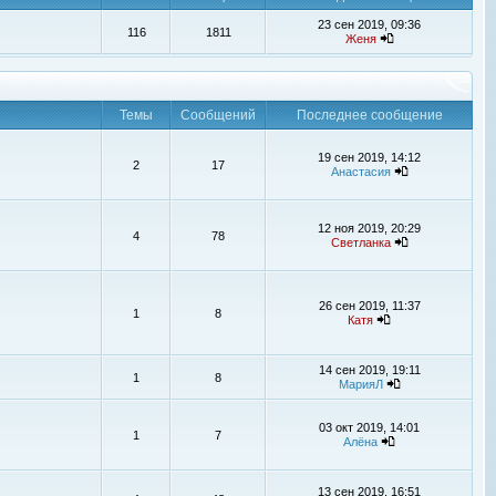
23 сен 2019, 09:36
116
1811
Женя
Темы
Сообщений
Последнее сообщение
19 сен 2019, 14:12
2
17
Анастасия
12 ноя 2019, 20:29
4
78
Светланка
26 сен 2019, 11:37
1
8
Катя
14 сен 2019, 19:11
1
8
МарияЛ
03 окт 2019, 14:01
1
7
Алёна
13 сен 2019, 16:51