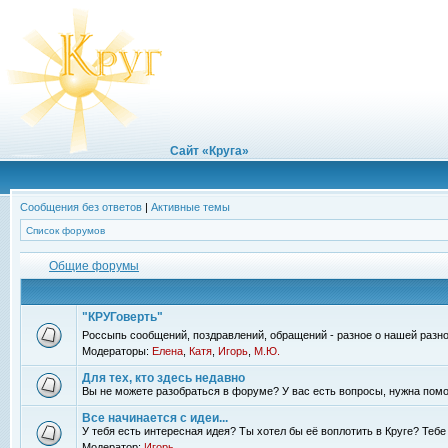
Сайт «Круга»
Сообщения без ответов
|
Активные темы
Список форумов
Общие форумы
"КРУГоверть"
Россыпь сообщений, поздравлений, обращений - разное о нашей разно
Модераторы:
Елена
,
Катя
,
Игорь
,
М.Ю.
Для тех, кто здесь недавно
Вы не можете разобраться в форуме? У вас есть вопросы, нужна помо
Все начинается с идеи...
У тебя есть интересная идея? Ты хотел бы её воплотить в Круге? Теб
Модератор:
Игорь