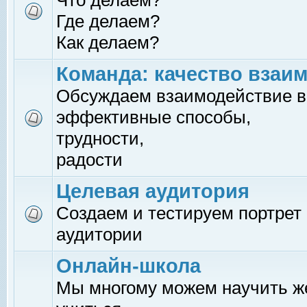
Что делаем?
Где делаем?
Как делаем?
Команда: качество взаи
Обсуждаем взаимодействие в
эффективные способы,
трудности,
радости
Целевая аудитория
Создаем и тестируем портрет
аудитории
Онлайн-школа
Мы многому можем научить 