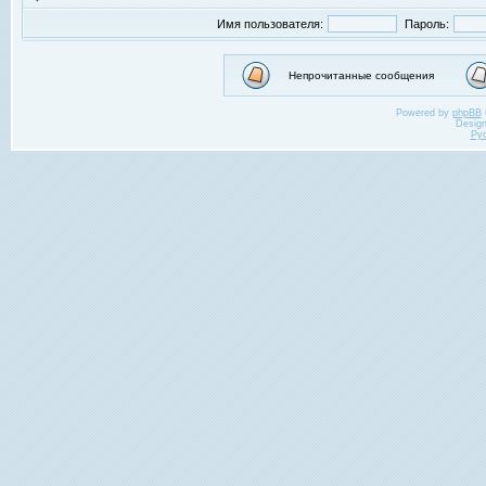
Имя пользователя:
Пароль:
Непрочитанные сообщения
Powered by
phpBB
Desig
Ру