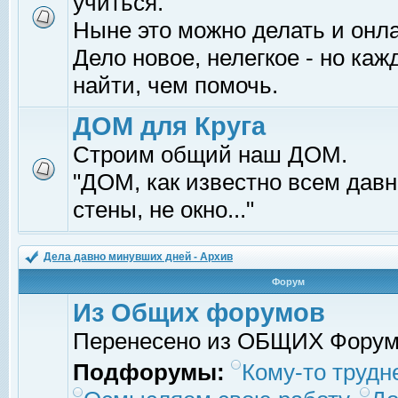
учиться.
Ныне это можно делать и онл
Дело новое, нелегкое - но ка
найти, чем помочь.
ДОМ для Круга
Строим общий наш ДОМ.
"ДОМ, как известно всем давно
стены, не окно..."
Дела давно минувших дней - Архив
Форум
Из Общих форумов
Перенесено из ОБЩИХ Фору
Подфорумы:
Кому-то трудне