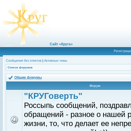
Сайт «Круга»
Регистраци
Сообщения без ответов
|
Активные темы
Список форумов
Общие форумы
Форум
"КРУГоверть"
Россыпь сообщений, поздрав
обращений - разное о нашей 
жизни, то, что делает ее непр