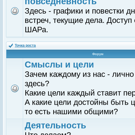
повседневность
Здесь - графики и повестки д
встреч, текущие дела. Доступ
ШАРа.
Точка роста
Форум
Смыслы и цели
Зачем каждому из нас - лично
здесь?
Какие цели каждый ставит пе
А какие цели достойны быть ц
то есть нашими общими?
Деятельность