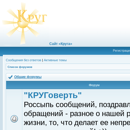
Сайт «Круга»
Регистраци
Сообщения без ответов
|
Активные темы
Список форумов
Общие форумы
Форум
"КРУГоверть"
Россыпь сообщений, поздрав
обращений - разное о нашей 
жизни, то, что делает ее непр