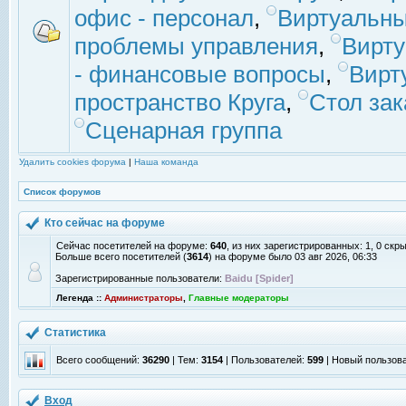
офис - персонал
,
Виртуальны
проблемы управления
,
Вирт
- финансовые вопросы
,
Вирт
пространство Круга
,
Стол зак
Сценарная группа
Удалить cookies форума
|
Наша команда
Список форумов
Кто сейчас на форуме
Сейчас посетителей на форуме:
640
, из них зарегистрированных: 1, 0 скр
Больше всего посетителей (
3614
) на форуме было 03 авг 2026, 06:33
Зарегистрированные пользователи:
Baidu [Spider]
Легенда ::
Администраторы
,
Главные модераторы
Статистика
Всего сообщений:
36290
| Тем:
3154
| Пользователей:
599
| Новый пользов
Вход