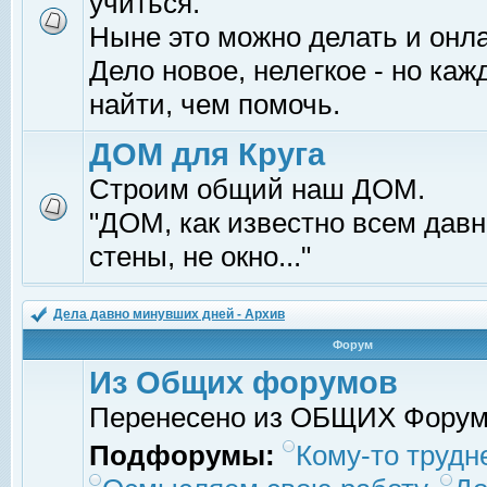
учиться.
Ныне это можно делать и онл
Дело новое, нелегкое - но ка
найти, чем помочь.
ДОМ для Круга
Строим общий наш ДОМ.
"ДОМ, как известно всем давно
стены, не окно..."
Дела давно минувших дней - Архив
Форум
Из Общих форумов
Перенесено из ОБЩИХ Фору
Подфорумы:
Кому-то трудне