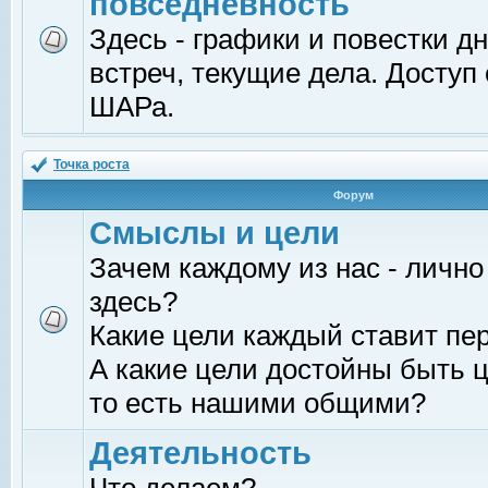
повседневность
Здесь - графики и повестки д
встреч, текущие дела. Доступ
ШАРа.
Точка роста
Форум
Смыслы и цели
Зачем каждому из нас - лично
здесь?
Какие цели каждый ставит пе
А какие цели достойны быть ц
то есть нашими общими?
Деятельность