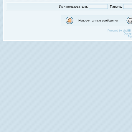
Имя пользователя:
Пароль:
Непрочитанные сообщения
Powered by
phpBB
Desig
Ру