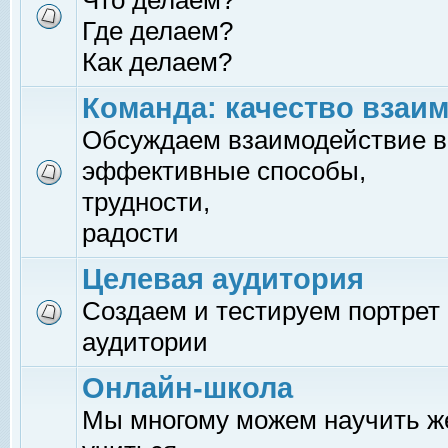
Что делаем?
Где делаем?
Как делаем?
Команда: качество взаи
Обсуждаем взаимодействие в
эффективные способы,
трудности,
радости
Целевая аудитория
Создаем и тестируем портрет
аудитории
Онлайн-школа
Мы многому можем научить 