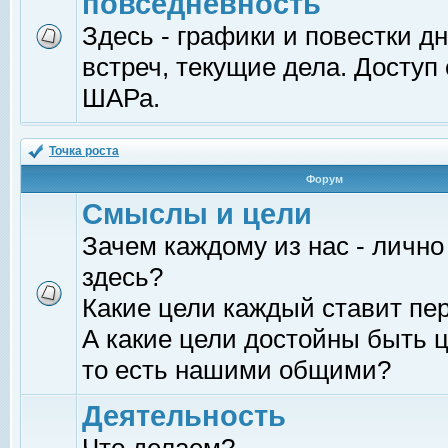
повседневность
Здесь - графики и повестки д
встреч, текущие дела. Доступ
ШАРа.
Точка роста
Форум
Смыслы и цели
Зачем каждому из нас - лично
здесь?
Какие цели каждый ставит пе
А какие цели достойны быть ц
то есть нашими общими?
Деятельность