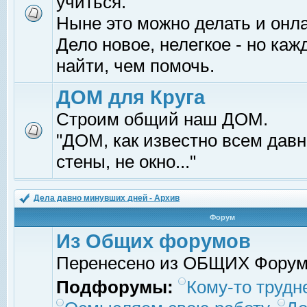
учиться.
Ныне это можно делать и онл
Дело новое, нелегкое - но ка
найти, чем помочь.
ДОМ для Круга
Строим общий наш ДОМ.
"ДОМ, как известно всем давно
стены, не окно..."
Дела давно минувших дней - Архив
Форум
Из Общих форумов
Перенесено из ОБЩИХ Фору
Подфорумы:
Кому-то трудне