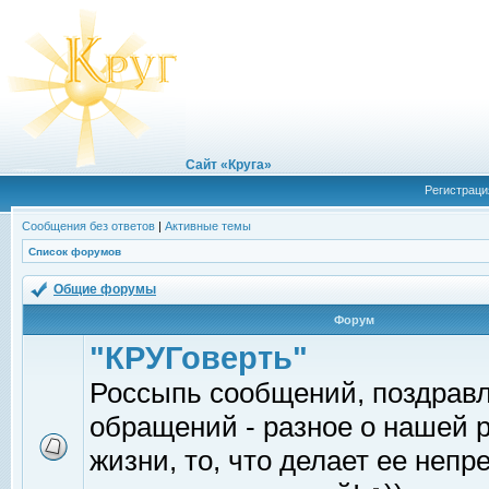
Сайт «Круга»
Регистраци
Сообщения без ответов
|
Активные темы
Список форумов
Общие форумы
Форум
"КРУГоверть"
Россыпь сообщений, поздрав
обращений - разное о нашей 
жизни, то, что делает ее непр