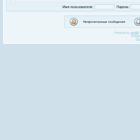
Имя пользователя:
Пароль:
Непрочитанные сообщения
Powered by
phpBB
Desig
Ру