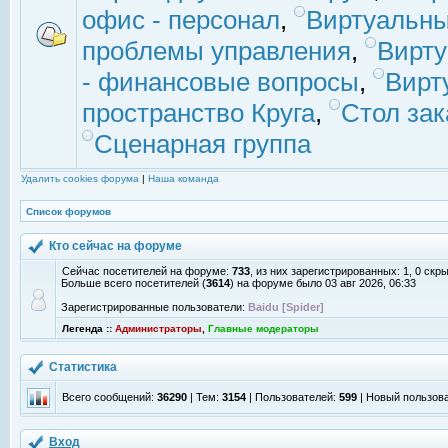
офис - персонал
,
Виртуальны
проблемы управления
,
Вирт
- финансовые вопросы
,
Вирт
пространство Круга
,
Стол зак
Сценарная группа
Удалить cookies форума
|
Наша команда
Список форумов
Кто сейчас на форуме
Сейчас посетителей на форуме:
733
, из них зарегистрированных: 1, 0 скр
Больше всего посетителей (
3614
) на форуме было 03 авг 2026, 06:33
Зарегистрированные пользователи:
Baidu [Spider]
Легенда ::
Администраторы
,
Главные модераторы
Статистика
Всего сообщений:
36290
| Тем:
3154
| Пользователей:
599
| Новый пользов
Вход