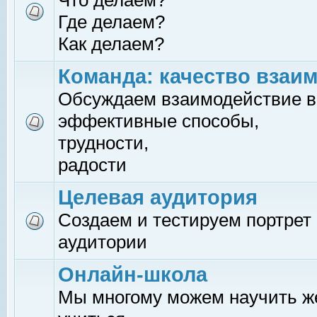
Что делаем?
Где делаем?
Как делаем?
Команда: качество взаи
Обсуждаем взаимодействие в
эффективные способы,
трудности,
радости
Целевая аудитория
Создаем и тестируем портрет
аудитории
Онлайн-школа
Мы многому можем научить 