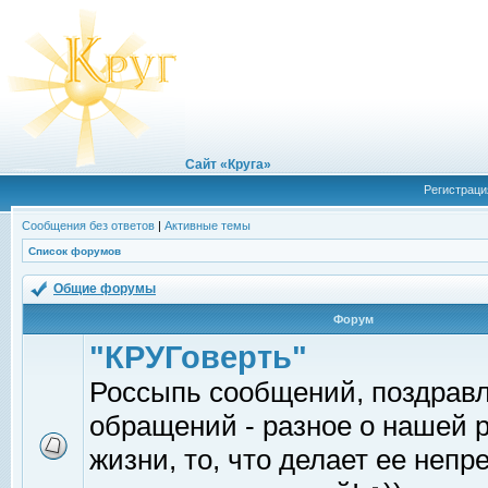
Сайт «Круга»
Регистраци
Сообщения без ответов
|
Активные темы
Список форумов
Общие форумы
Форум
"КРУГоверть"
Россыпь сообщений, поздрав
обращений - разное о нашей 
жизни, то, что делает ее непр