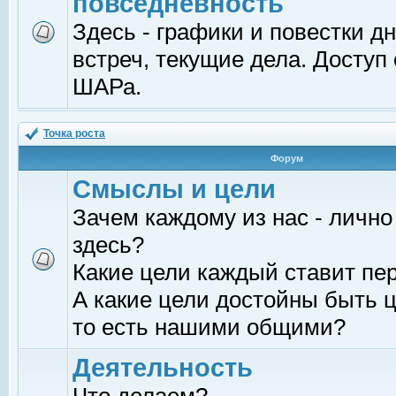
повседневность
Здесь - графики и повестки д
встреч, текущие дела. Доступ
ШАРа.
Точка роста
Форум
Смыслы и цели
Зачем каждому из нас - лично
здесь?
Какие цели каждый ставит пе
А какие цели достойны быть ц
то есть нашими общими?
Деятельность