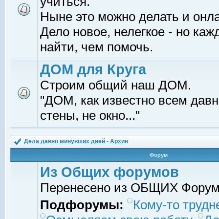
учиться.
Ныне это можно делать и онл
Дело новое, нелегкое - но ка
найти, чем помочь.
ДОМ для Круга
Строим общий наш ДОМ.
"ДОМ, как известно всем давно
стены, не окно..."
Дела давно минувших дней - Архив
Форум
Из Общих форумов
Перенесено из ОБЩИХ Фору
Подфорумы:
Кому-то трудне