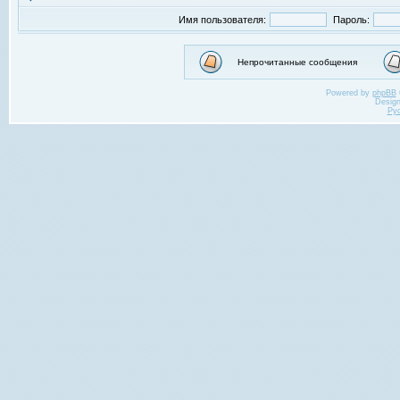
Имя пользователя:
Пароль:
Непрочитанные сообщения
Powered by
phpBB
Desig
Ру