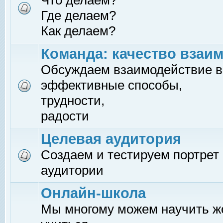
Что делаем?
Где делаем?
Как делаем?
Команда: качество взаи
Обсуждаем взаимодействие в
эффективные способы,
трудности,
радости
Целевая аудитория
Создаем и тестируем портрет
аудитории
Онлайн-школа
Мы многому можем научить 