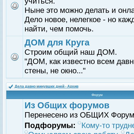
учиться.
Ныне это можно делать и онл
Дело новое, нелегкое - но ка
найти, чем помочь.
ДОМ для Круга
Строим общий наш ДОМ.
"ДОМ, как известно всем давно
стены, не окно..."
Дела давно минувших дней - Архив
Форум
Из Общих форумов
Перенесено из ОБЩИХ Фору
Подфорумы:
Кому-то трудне