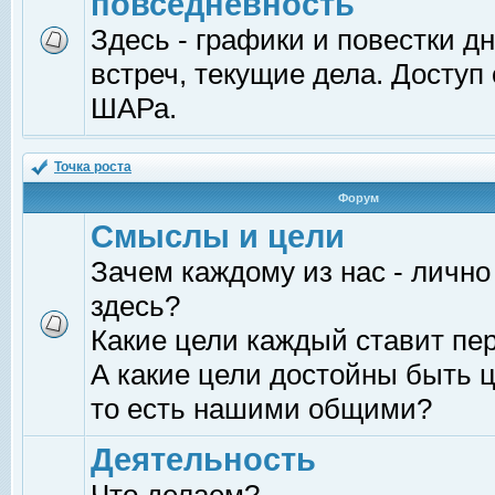
повседневность
Здесь - графики и повестки д
встреч, текущие дела. Доступ
ШАРа.
Точка роста
Форум
Смыслы и цели
Зачем каждому из нас - лично
здесь?
Какие цели каждый ставит пе
А какие цели достойны быть ц
то есть нашими общими?
Деятельность