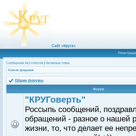
Сайт «Круга»
Регистраци
Сообщения без ответов
|
Активные темы
Список форумов
Общие форумы
Форум
"КРУГоверть"
Россыпь сообщений, поздрав
обращений - разное о нашей 
жизни, то, что делает ее непр