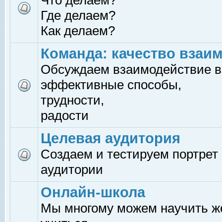
Что делаем?
Где делаем?
Как делаем?
Команда: качество взаи
Обсуждаем взаимодействие в
эффективные способы,
трудности,
радости
Целевая аудитория
Создаем и тестируем портрет
аудитории
Онлайн-школа
Мы многому можем научить 