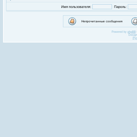
Имя пользователя:
Пароль:
Непрочитанные сообщения
Powered by
phpBB
Desig
Ру