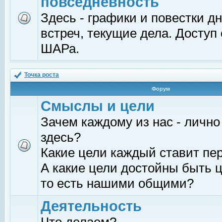
повседневность
Здесь - графики и повестки д
встреч, текущие дела. Доступ
ШАРа.
Точка роста
Форум
Смыслы и цели
Зачем каждому из нас - лично
здесь?
Какие цели каждый ставит пе
А какие цели достойны быть ц
то есть нашими общими?
Деятельность