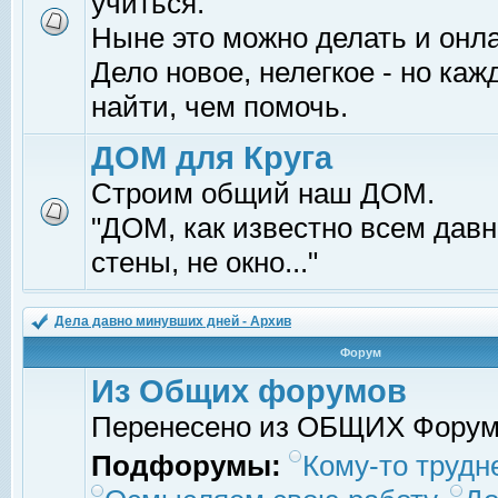
учиться.
Ныне это можно делать и онл
Дело новое, нелегкое - но ка
найти, чем помочь.
ДОМ для Круга
Строим общий наш ДОМ.
"ДОМ, как известно всем давно
стены, не окно..."
Дела давно минувших дней - Архив
Форум
Из Общих форумов
Перенесено из ОБЩИХ Фору
Подфорумы:
Кому-то трудне