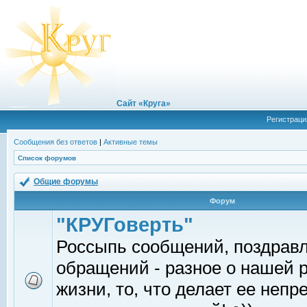
Сайт «Круга»
Регистраци
Сообщения без ответов
|
Активные темы
Список форумов
Общие форумы
Форум
"КРУГоверть"
Россыпь сообщений, поздрав
обращений - разное о нашей 
жизни, то, что делает ее непр