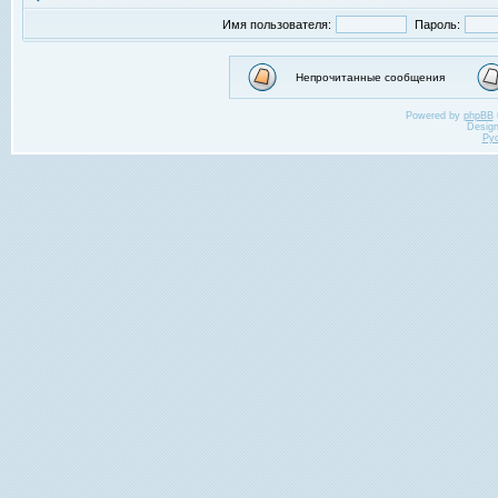
Имя пользователя:
Пароль:
Непрочитанные сообщения
Powered by
phpBB
Desig
Ру