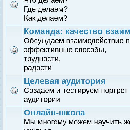
Что делаем?
Где делаем?
Как делаем?
Команда: качество взаи
Обсуждаем взаимодействие в
эффективные способы,
трудности,
радости
Целевая аудитория
Создаем и тестируем портрет
аудитории
Онлайн-школа
Мы многому можем научить 