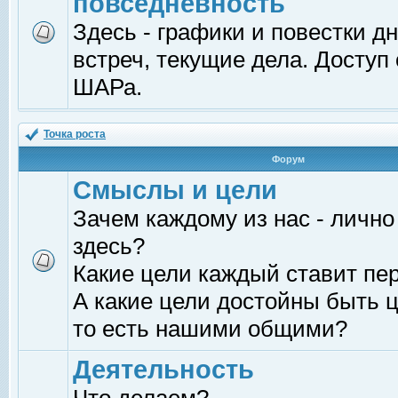
повседневность
Здесь - графики и повестки д
встреч, текущие дела. Доступ
ШАРа.
Точка роста
Форум
Смыслы и цели
Зачем каждому из нас - лично
здесь?
Какие цели каждый ставит пе
А какие цели достойны быть ц
то есть нашими общими?
Деятельность