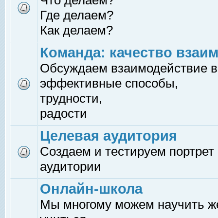
Что делаем?
Где делаем?
Как делаем?
Команда: качество взаи
Обсуждаем взаимодействие в
эффективные способы,
трудности,
радости
Целевая аудитория
Создаем и тестируем портрет
аудитории
Онлайн-школа
Мы многому можем научить 