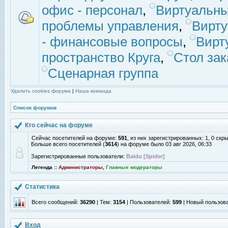
офис - персонал
,
Виртуальны
проблемы управления
,
Вирт
- финансовые вопросы
,
Вирт
пространство Круга
,
Стол зак
Сценарная группа
Удалить cookies форума
|
Наша команда
Список форумов
Кто сейчас на форуме
Сейчас посетителей на форуме:
591
, из них зарегистрированных: 1, 0 скр
Больше всего посетителей (
3614
) на форуме было 03 авг 2026, 06:33
Зарегистрированные пользователи:
Baidu [Spider]
Легенда ::
Администраторы
,
Главные модераторы
Статистика
Всего сообщений:
36290
| Тем:
3154
| Пользователей:
599
| Новый пользов
Вход