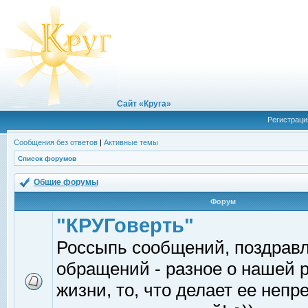
Сайт «Круга»
Регистраци
Сообщения без ответов
|
Активные темы
Список форумов
Общие форумы
Форум
"КРУГоверть"
Россыпь сообщений, поздрав
обращений - разное о нашей 
жизни, то, что делает ее непр