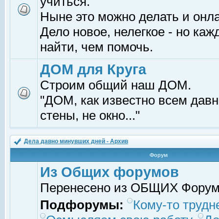
учиться.
Ныне это можно делать и онл
Дело новое, нелегкое - но ка
найти, чем помочь.
ДОМ для Круга
Строим общий наш ДОМ.
"ДОМ, как известно всем давно
стены, не окно..."
Дела давно минувших дней - Архив
Форум
Из Общих форумов
Перенесено из ОБЩИХ Фору
Подфорумы:
Кому-то трудне