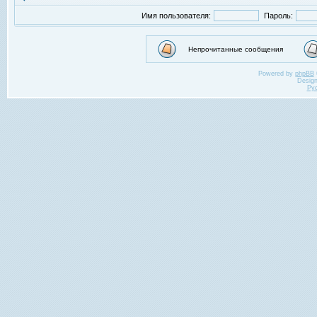
Имя пользователя:
Пароль:
Непрочитанные сообщения
Powered by
phpBB
Desig
Ру