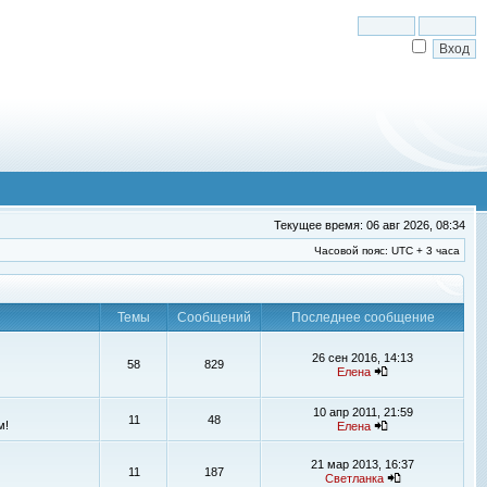
Текущее время: 06 авг 2026, 08:34
Часовой пояс: UTC + 3 часа
Темы
Сообщений
Последнее сообщение
26 сен 2016, 14:13
58
829
Елена
10 апр 2011, 21:59
11
48
м!
Елена
21 мар 2013, 16:37
11
187
Светланка