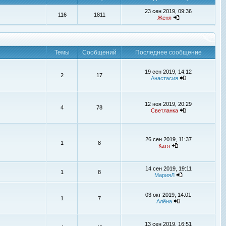
23 сен 2019, 09:36
116
1811
Женя
Темы
Сообщений
Последнее сообщение
19 сен 2019, 14:12
2
17
Анастасия
12 ноя 2019, 20:29
4
78
Светланка
26 сен 2019, 11:37
1
8
Катя
14 сен 2019, 19:11
1
8
МарияЛ
03 окт 2019, 14:01
1
7
Алёна
13 сен 2019, 16:51