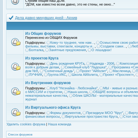
Строим общий наш ДОМ.
"ДОМ, как известно всем давно, это не стены, не окно..."
Дела давно минувших дней - Архив
Из Общих форумов
Перенесено из ОБЩИХ Форумов
Подфорумы:
Кому-то труднее, чем нам...
,
Осмысляем свою работ
фильмы, выставки, спектакли, концерты и...
,
Создаем сами...
,
Люб
Болталка
,
Занятные предложения
,
О лошадках!
Из проектов Круга
Подфорумы:
День рождения КРУГа
,
Надежда - 2006
,
Композиция
воля к добрым делам
,
Семейный клуб "Ладошка"
,
Программа «Син
дом №8
,
"Солнечный дождь"
,
Проект "Айболит"
,
Масленица
,
П
ЛУЧНИК
,
Группа ИКС
,
Школа Айболита
,
Проект «Проспект»
,
Из Внутренних форумов
Подфорумы:
Клуб "Незнайка - Любознайка"
,
МЫ - живые и разные.
о МИССИИ и стратегии
,
Наша школа
,
ОБЩИЕ вопросы и объявле
нематериальные качества
,
Облик ШКОЛЫ - материальные качества
журнал
Из Виртуального офиса Круга
Подфорумы:
Формы документов
,
Президиум МОО "Круг"
,
Вирту
финансовые вопросы
,
Виртуальное пространство Круга
,
Стол зак
Удалить cookies форума
|
Наша команда
Список форумов