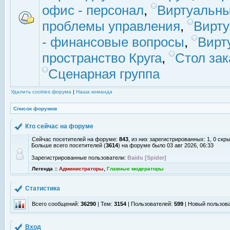
офис - персонал
,
Виртуальны
проблемы управления
,
Вирт
- финансовые вопросы
,
Вирт
пространство Круга
,
Стол зак
Сценарная группа
Удалить cookies форума
|
Наша команда
Список форумов
Кто сейчас на форуме
Сейчас посетителей на форуме:
843
, из них зарегистрированных: 1, 0 скр
Больше всего посетителей (
3614
) на форуме было 03 авг 2026, 06:33
Зарегистрированные пользователи:
Baidu [Spider]
Легенда ::
Администраторы
,
Главные модераторы
Статистика
Всего сообщений:
36290
| Тем:
3154
| Пользователей:
599
| Новый пользов
Вход