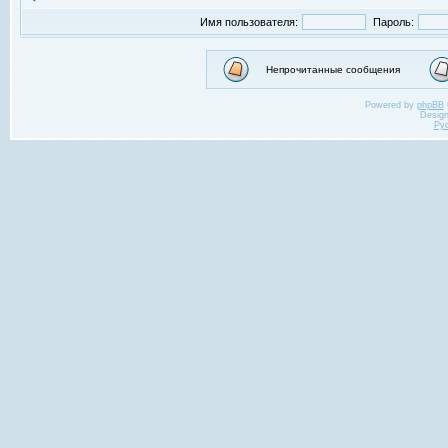
Имя пользователя:
Пароль:
Непрочитанные сообщения
Powered by
phpBB
Desig
Ру