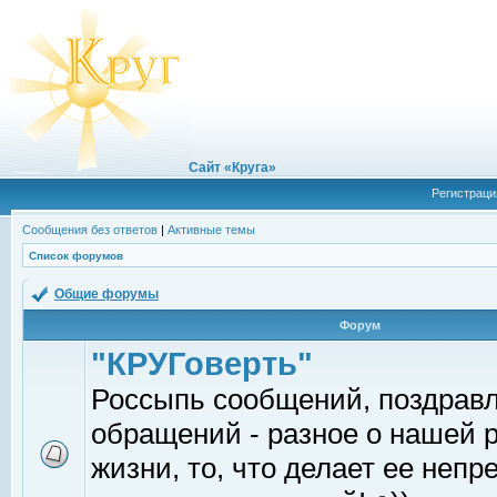
Сайт «Круга»
Регистраци
Сообщения без ответов
|
Активные темы
Список форумов
Общие форумы
Форум
"КРУГоверть"
Россыпь сообщений, поздрав
обращений - разное о нашей 
жизни, то, что делает ее непр