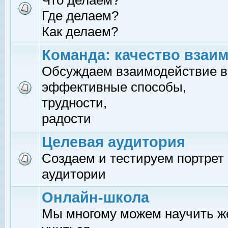
Что делаем?
Где делаем?
Как делаем?
Команда: качество взаи
Обсуждаем взаимодействие в
эффективные способы,
трудности,
радости
Целевая аудитория
Создаем и тестируем портрет
аудитории
Онлайн-школа
Мы многому можем научить 