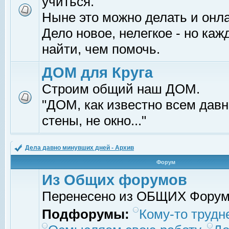
учиться.
Ныне это можно делать и онл
Дело новое, нелегкое - но ка
найти, чем помочь.
ДОМ для Круга
Строим общий наш ДОМ.
"ДОМ, как известно всем давно
стены, не окно..."
Дела давно минувших дней - Архив
Форум
Из Общих форумов
Перенесено из ОБЩИХ Фору
Подфорумы:
Кому-то трудне