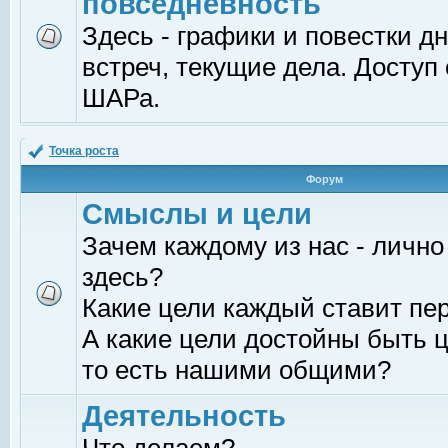
повседневность
Здесь - графики и повестки д
встреч, текущие дела. Доступ
ШАРа.
Точка роста
Форум
Смыслы и цели
Зачем каждому из нас - лично
здесь?
Какие цели каждый ставит пе
А какие цели достойны быть ц
то есть нашими общими?
Деятельность