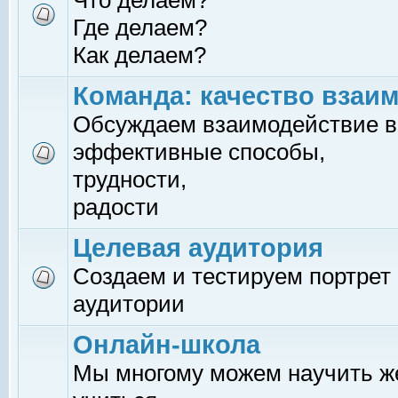
Что делаем?
Где делаем?
Как делаем?
Команда: качество взаи
Обсуждаем взаимодействие в
эффективные способы,
трудности,
радости
Целевая аудитория
Создаем и тестируем портрет
аудитории
Онлайн-школа
Мы многому можем научить 