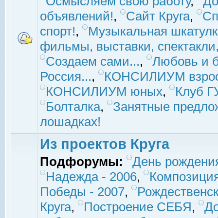
Осмысляем свою работу
,
До
объявлений!
,
Сайт Круга
,
Сп
спорт!
,
Музыкальная шкатулк
фильмы, выставки, спектакли, 
Создаем сами...
,
Любовь и б
Россия...
,
КОНСИЛИУМ взро
КОНСИЛИУМ юных
,
Клуб 
Болталка
,
Занятные предло
лошадках!
Из проектов Круга
Подфорумы:
День рождени
Надежда - 2006
,
Композиция
Победы - 2007
,
Рождественск
Круга
,
Построение СЕБЯ
,
До