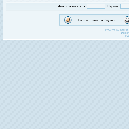
Имя пользователя:
Пароль:
Непрочитанные сообщения
Powered by
phpBB
Desig
Ру