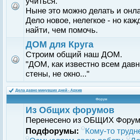
учиться.
Ныне это можно делать и онл
Дело новое, нелегкое - но ка
найти, чем помочь.
ДОМ для Круга
Строим общий наш ДОМ.
"ДОМ, как известно всем давно
стены, не окно..."
Дела давно минувших дней - Архив
Форум
Из Общих форумов
Перенесено из ОБЩИХ Фору
Подфорумы:
Кому-то трудне