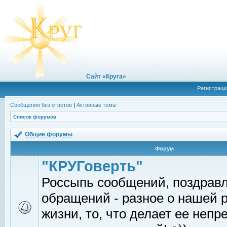
Сайт «Круга»
Регистраци
Сообщения без ответов
|
Активные темы
Список форумов
Общие форумы
Форум
"КРУГоверть"
Россыпь сообщений, поздрав
обращений - разное о нашей 
жизни, то, что делает ее непр