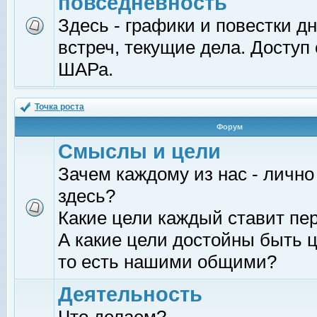
повседневность
Здесь - графики и повестки д
встреч, текущие дела. Доступ
ШАРа.
Точка роста
Форум
Смыслы и цели
Зачем каждому из нас - лично
здесь?
Какие цели каждый ставит пе
А какие цели достойны быть ц
то есть нашими общими?
Деятельность