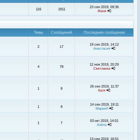
23 сен 2019, 09:36
116
1811
Женя
Темы
Сообщений
Последнее сообщение
19 сен 2019, 14:12
2
17
Анастасия
12 ноя 2019, 20:29
4
78
Светланка
26 сен 2019, 11:37
1
8
Катя
14 сен 2019, 19:11
1
8
МарияЛ
03 окт 2019, 14:01
1
7
Алёна
13 сен 2019, 16:51