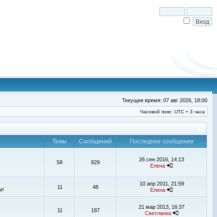
Текущее время: 07 авг 2026, 18:00
Часовой пояс: UTC + 3 часа
Темы
Сообщений
Последнее сообщение
26 сен 2016, 14:13
58
829
Елена
10 апр 2011, 21:59
11
48
м!
Елена
21 мар 2013, 16:37
11
187
Светланка