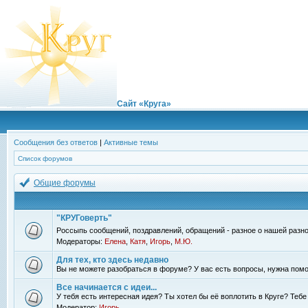
Сайт «Круга»
Сообщения без ответов
|
Активные темы
Список форумов
Общие форумы
"КРУГоверть"
Россыпь сообщений, поздравлений, обращений - разное о нашей разно
Модераторы:
Елена
,
Катя
,
Игорь
,
М.Ю.
Для тех, кто здесь недавно
Вы не можете разобраться в форуме? У вас есть вопросы, нужна помо
Все начинается с идеи...
У тебя есть интересная идея? Ты хотел бы её воплотить в Круге? Теб
Модератор:
Игорь