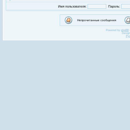
Имя пользователя:
Пароль:
Непрочитанные сообщения
Powered by
phpBB
Desig
Ру