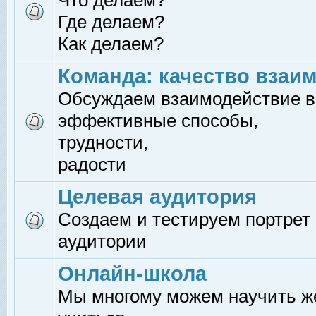
Что делаем?
Где делаем?
Как делаем?
Команда: качество взаи
Обсуждаем взаимодействие в
эффективные способы,
трудности,
радости
Целевая аудитория
Создаем и тестируем портрет
аудитории
Онлайн-школа
Мы многому можем научить 