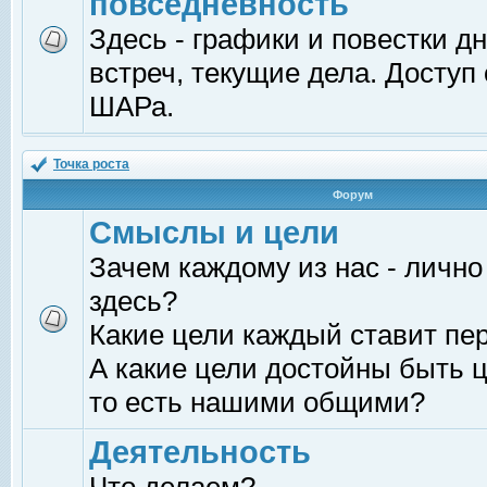
повседневность
Здесь - графики и повестки д
встреч, текущие дела. Доступ
ШАРа.
Точка роста
Форум
Смыслы и цели
Зачем каждому из нас - лично
здесь?
Какие цели каждый ставит пе
А какие цели достойны быть ц
то есть нашими общими?
Деятельность