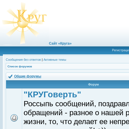
Сайт «Круга»
Регистраци
Сообщения без ответов
|
Активные темы
Список форумов
Общие форумы
Форум
"КРУГоверть"
Россыпь сообщений, поздрав
обращений - разное о нашей 
жизни, то, что делает ее непр