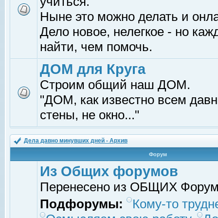
учиться.
Ныне это можно делать и онл
Дело новое, нелегкое - но ка
найти, чем помочь.
ДОМ для Круга
Строим общий наш ДОМ.
"ДОМ, как известно всем давно
стены, не окно..."
Дела давно минувших дней - Архив
Форум
Из Общих форумов
Перенесено из ОБЩИХ Фору
Подфорумы:
Кому-то трудне