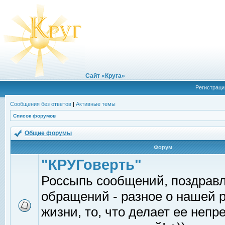
Сайт «Круга»
Регистраци
Сообщения без ответов
|
Активные темы
Список форумов
Общие форумы
Форум
"КРУГоверть"
Россыпь сообщений, поздрав
обращений - разное о нашей 
жизни, то, что делает ее непр