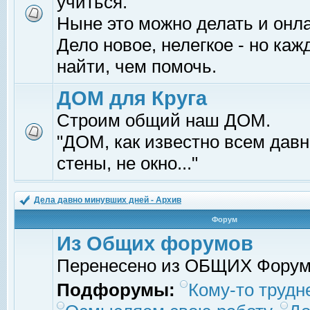
учиться.
Ныне это можно делать и онл
Дело новое, нелегкое - но ка
найти, чем помочь.
ДОМ для Круга
Строим общий наш ДОМ.
"ДОМ, как известно всем давно
стены, не окно..."
Дела давно минувших дней - Архив
Форум
Из Общих форумов
Перенесено из ОБЩИХ Фору
Подфорумы:
Кому-то трудне