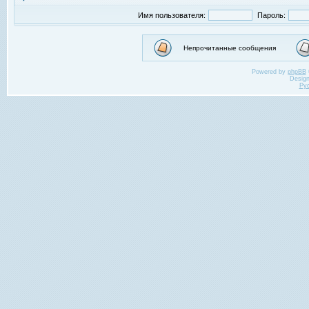
Имя пользователя:
Пароль:
Непрочитанные сообщения
Powered by
phpBB
Desig
Ру