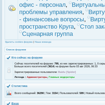
офис - персонал
,
Виртуальны
проблемы управления
,
Вирт
- финансовые вопросы
,
Вирт
пространство Круга
,
Стол зак
Сценарная группа
Удалить cookies форума
|
Наша команда
Список форумов
Кто сейчас на форуме
Сейчас посетителей на форуме:
795
, из них зарегистрированных: 1, 0 скр
Больше всего посетителей (
3614
) на форуме было 03 авг 2026, 06:33
Зарегистрированные пользователи:
Baidu [Spider]
Легенда ::
Администраторы
,
Главные модераторы
Статистика
Всего сообщений:
36290
| Тем:
3154
| Пользователей:
599
| Новый пользов
Вход