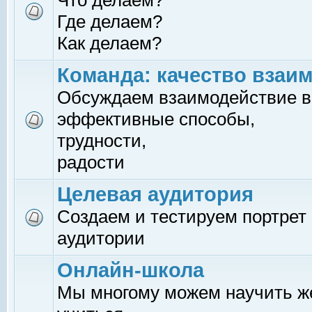
Что делаем?
Где делаем?
Как делаем?
Команда: качество взаи
Обсуждаем взаимодействие в
эффективные способы,
трудности,
радости
Целевая аудитория
Создаем и тестируем портрет
аудитории
Онлайн-школа
Мы многому можем научить 