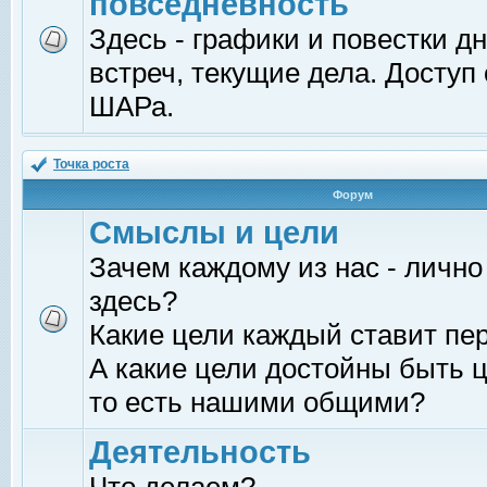
повседневность
Здесь - графики и повестки д
встреч, текущие дела. Доступ
ШАРа.
Точка роста
Форум
Смыслы и цели
Зачем каждому из нас - лично
здесь?
Какие цели каждый ставит пе
А какие цели достойны быть ц
то есть нашими общими?
Деятельность