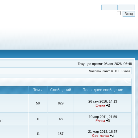
Текущее время: 08 авг 2026, 06:48
Часовой пояс: UTC + 3 часа
Темы
Сообщений
Последнее сообщение
26 сен 2016, 14:13
58
829
Елена
10 апр 2011, 21:59
11
48
м!
Елена
21 мар 2013, 16:37
11
187
Светланка