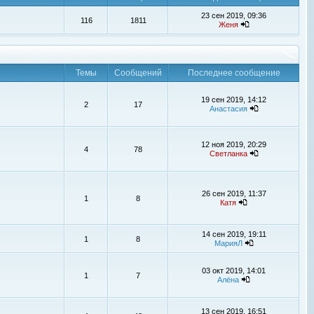
23 сен 2019, 09:36
116
1811
Женя
Темы
Сообщений
Последнее сообщение
19 сен 2019, 14:12
2
17
Анастасия
12 ноя 2019, 20:29
4
78
Светланка
26 сен 2019, 11:37
1
8
Катя
14 сен 2019, 19:11
1
8
МарияЛ
03 окт 2019, 14:01
1
7
Алёна
13 сен 2019, 16:51