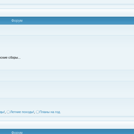
Форум
ские сборы...
ды!
,
Летние походы!
,
Планы на год.
Форум