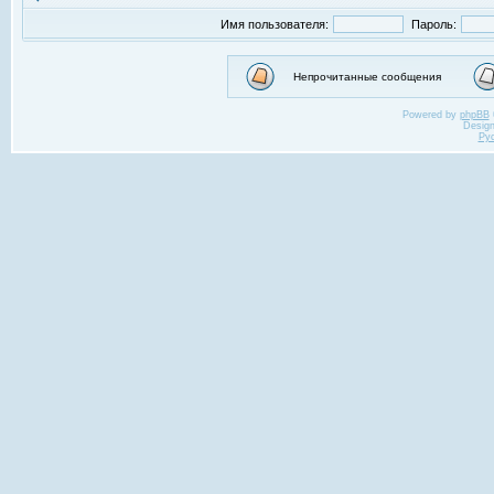
Имя пользователя:
Пароль:
Непрочитанные сообщения
Powered by
phpBB
Desig
Ру