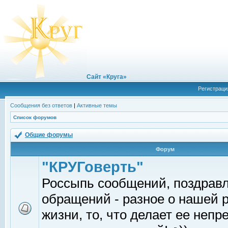
Сайт «Круга»
Регистраци
Сообщения без ответов
|
Активные темы
Список форумов
Общие форумы
Форум
"КРУГоверть"
Россыпь сообщений, поздрав
обращений - разное о нашей 
жизни, то, что делает ее непр