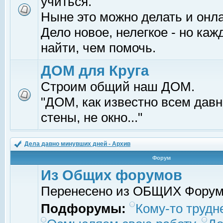
учиться.
Ныне это можно делать и онл
Дело новое, нелегкое - но ка
найти, чем помочь.
ДОМ для Круга
Строим общий наш ДОМ.
"ДОМ, как известно всем давно
стены, не окно..."
Дела давно минувших дней - Архив
Форум
Из Общих форумов
Перенесено из ОБЩИХ Фору
Подфорумы:
Кому-то трудне