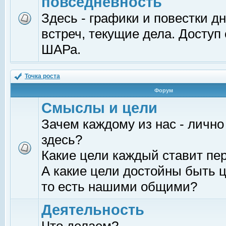
повседневность
Здесь - графики и повестки д
встреч, текущие дела. Доступ
ШАРа.
Точка роста
Форум
Смыслы и цели
Зачем каждому из нас - лично
здесь?
Какие цели каждый ставит пе
А какие цели достойны быть ц
то есть нашими общими?
Деятельность