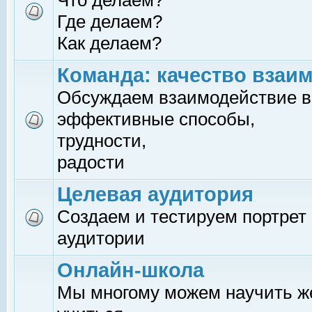
Что делаем?
Где делаем?
Как делаем?
Команда: качество взаи
Обсуждаем взаимодействие в
эффективные способы,
трудности,
радости
Целевая аудитория
Создаем и тестируем портрет
аудитории
Онлайн-школа
Мы многому можем научить 