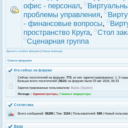
офис - персонал
,
Виртуальны
проблемы управления
,
Вирт
- финансовые вопросы
,
Вирт
пространство Круга
,
Стол зак
Сценарная группа
Удалить cookies форума
|
Наша команда
Список форумов
Кто сейчас на форуме
Сейчас посетителей на форуме:
773
, из них зарегистрированных: 1, 0 скр
Больше всего посетителей (
3614
) на форуме было 03 авг 2026, 06:33
Зарегистрированные пользователи:
Baidu [Spider]
Легенда ::
Администраторы
,
Главные модераторы
Статистика
Всего сообщений:
36290
| Тем:
3154
| Пользователей:
599
| Новый пользов
Вход