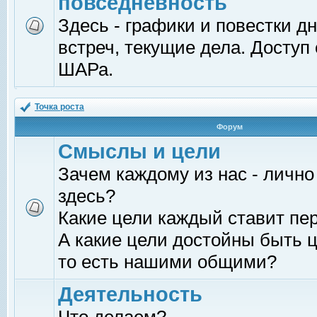
повседневность
Здесь - графики и повестки д
встреч, текущие дела. Доступ
ШАРа.
Точка роста
Форум
Смыслы и цели
Зачем каждому из нас - лично
здесь?
Какие цели каждый ставит пе
А какие цели достойны быть ц
то есть нашими общими?
Деятельность