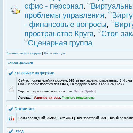
офис - персонал
,
Виртуальны
проблемы управления
,
Вирт
- финансовые вопросы
,
Вирт
пространство Круга
,
Стол зак
Сценарная группа
Удалить cookies форума
|
Наша команда
Список форумов
Кто сейчас на форуме
Сейчас посетителей на форуме:
695
, из них зарегистрированных: 1, 0 скр
Больше всего посетителей (
3614
) на форуме было 03 авг 2026, 06:33
Зарегистрированные пользователи:
Baidu [Spider]
Легенда ::
Администраторы
,
Главные модераторы
Статистика
Всего сообщений:
36290
| Тем:
3154
| Пользователей:
599
| Новый пользов
Вход