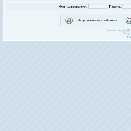
Имя пользователя:
Пароль:
Непрочитанные сообщения
Powered by
phpBB
Desig
Ру