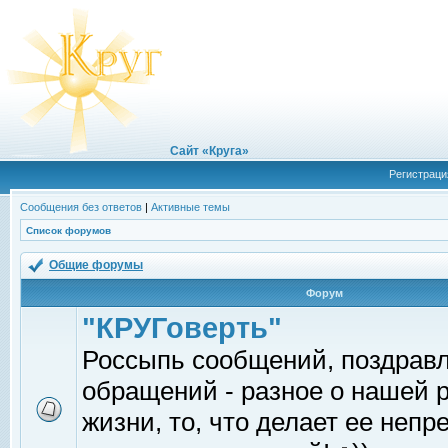
Сайт «Круга»
Регистраци
Сообщения без ответов
|
Активные темы
Список форумов
Общие форумы
Форум
"КРУГоверть"
Россыпь сообщений, поздрав
обращений - разное о нашей 
жизни, то, что делает ее непр