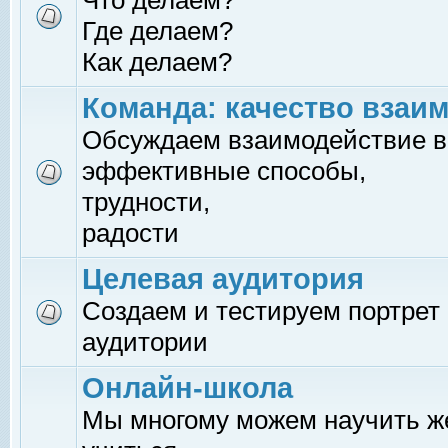
Что делаем?
Где делаем?
Как делаем?
Команда: качество взаи
Обсуждаем взаимодействие в
эффективные способы,
трудности,
радости
Целевая аудитория
Создаем и тестируем портрет
аудитории
Онлайн-школа
Мы многому можем научить 