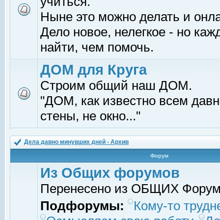
учиться.
Ныне это можно делать и онл
Дело новое, нелегкое - но ка
найти, чем помочь.
ДОМ для Круга
Строим общий наш ДОМ.
"ДОМ, как известно всем давно
стены, не окно..."
Дела давно минувших дней - Архив
Форум
Из Общих форумов
Перенесено из ОБЩИХ Фору
Подфорумы:
Кому-то трудне