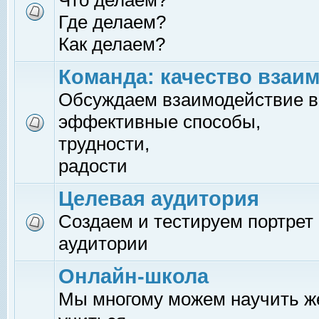
Что делаем?
Где делаем?
Как делаем?
Команда: качество взаи
Обсуждаем взаимодействие в
эффективные способы,
трудности,
радости
Целевая аудитория
Создаем и тестируем портрет
аудитории
Онлайн-школа
Мы многому можем научить 