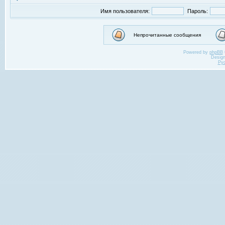
Имя пользователя:
Пароль:
Непрочитанные сообщения
Powered by
phpBB
Desig
Ру