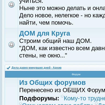
учиться.
Ныне это можно делать и онл
Дело новое, нелегкое - но ка
найти, чем помочь.
ДОМ для Круга
Строим общий наш ДОМ.
"ДОМ, как известно всем давно
стены, не окно..."
Дела давно минувших дней - Архив
Форум
Из Общих форумов
Перенесено из ОБЩИХ Фору
Подфорумы:
Кому-то трудне