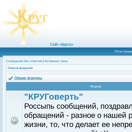
Сайт «Круга»
Регистраци
Сообщения без ответов
|
Активные темы
Список форумов
Общие форумы
Форум
"КРУГоверть"
Россыпь сообщений, поздрав
обращений - разное о нашей 
жизни, то, что делает ее непр