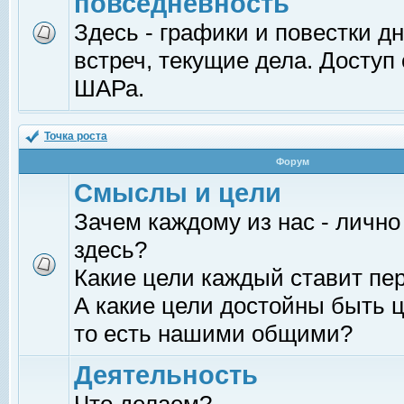
повседневность
Здесь - графики и повестки д
встреч, текущие дела. Доступ
ШАРа.
Точка роста
Форум
Смыслы и цели
Зачем каждому из нас - лично
здесь?
Какие цели каждый ставит пе
А какие цели достойны быть ц
то есть нашими общими?
Деятельность